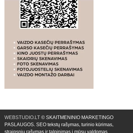
WEBSTUDIO.LT
© SKAITMENINIO MARKETINGO
PASLAUGOS. SEO tekstų rašymas, turinio kūrimas,
straipsnių rašymas ir talpinimas į mūsų valdomas