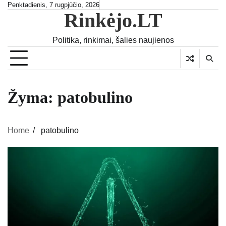
Skip
Penktadienis, 7 rugpjūčio, 2026
Rinkėjo.LT
to
content
Politika, rinkimai, šalies naujienos
Žyma:
patobulino
Home
patobulino