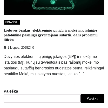
FINANSAI
Lietuvos bankas: elektroninių pinigų ir mokėjimo įstaigos
patobulino paslaugų gyventojams sutartis, dalis problemų
išlieka
1 Liepos, 2025
0
Devynios elektroninių pinigų įstaigos (EPĮ) ir mokėjimo
įstaigos (MĮ), kurių su gyventojais pasirašomų mokėjimo
paslaugų sutarčių bendrosios nuostatos pernai reikšmingai
neatitiko Mokėjimų įstatymo nuostatų, atliko […]
Paieška
Paieška