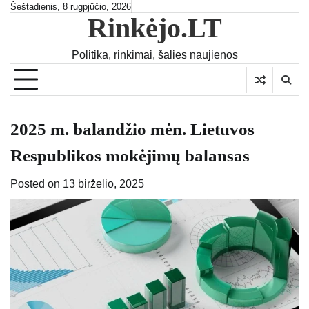
Skip
Šeštadienis, 8 rugpjūčio, 2026
Rinkėjo.LT
to
content
Politika, rinkimai, šalies naujienos
2025 m. balandžio mėn. Lietuvos
Respublikos mokėjimų balansas
Posted on
13 birželio, 2025