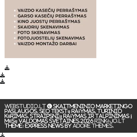
WEBSTUDIO.LT
© SKAITMENINIO MARKETINGO
PASLAUGOS. SEO tekstų rašymas, turinio
kūrimas, straipsnių rašymas ir talpinimas į
mūsų valdomas svetaines.2026
Rinkėjo.LT
Theme: Express News By
Adore Themes
.