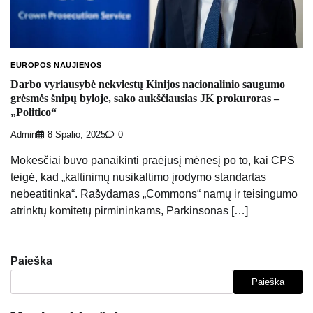
EUROPOS NAUJIENOS
Darbo vyriausybė nekviestų Kinijos nacionalinio saugumo
grėsmės šnipų byloje, sako aukščiausias JK prokuroras –
„Politico“
Admin
8 Spalio, 2025
0
Mokesčiai buvo panaikinti praėjusį mėnesį po to, kai CPS
teigė, kad „kaltinimų nusikaltimo įrodymo standartas
nebeatitinka“. Rašydamas „Commons“ namų ir teisingumo
atrinktų komitetų pirmininkams, Parkinsonas […]
Paieška
Paieška