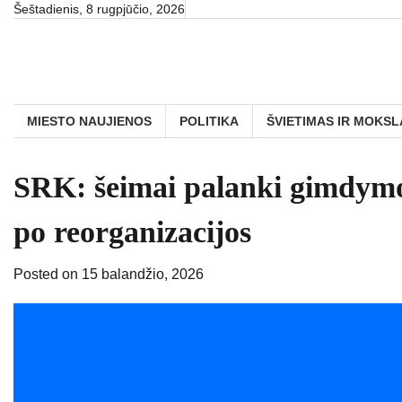
Skip
Šeštadienis, 8 rugpjūčio, 2026
to
content
MIESTO NAUJIENOS
POLITIKA
ŠVIETIMAS IR MOKSL
SRK: šeimai palanki gimdymo ap
po reorganizacijos
Posted on
15 balandžio, 2026