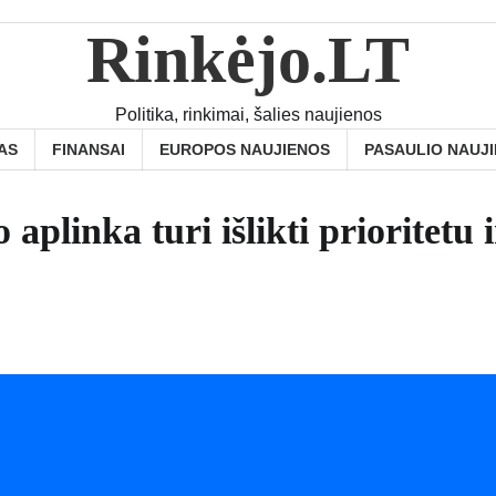
Rinkėjo.LT
Politika, rinkimai, šalies naujienos
AS
FINANSAI
EUROPOS NAUJIENOS
PASAULIO NAUJ
linka turi išlikti prioritetu i