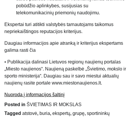
pobūdžio aplinkybes, susijusias su
telekomunikacinių priemonių naudojimu.
Ekspertai turi atitikti valstybės tarnautojams taikomus
nepriekaištingos reputacijos kriterijus.
Daugiau informacijos apie atranką ir kriterijus ekspertams
galima rasti čia
• Publikacija dalinasi Lietuvos regionų naujienų portalas
„Miesto naujienos“. Naujieną paskelbė „Švietimo, mokslo ir
sporto ministerija“. Daugiau sau ir savo miestui aktualių
naujienų rasite portale www.miestonaujienos.lt.
Nuoroda į informacijos šaltinį
Posted in
ŠVIETIMAS IR MOKSLAS
Tagged
atstovė
,
buria
,
ekspertų
,
grupę
,
sportininkų