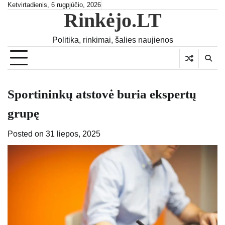
Skip
Ketvirtadienis, 6 rugpjūčio, 2026
Rinkėjo.LT
to
content
Politika, rinkimai, šalies naujienos
Sportininkų atstovė buria ekspertų
grupę
Posted on
31 liepos, 2025