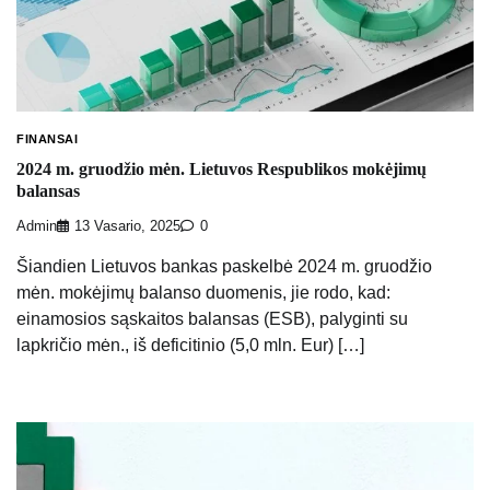
FINANSAI
2024 m. gruodžio mėn. Lietuvos Respublikos mokėjimų
balansas
Admin
13 Vasario, 2025
0
Šiandien Lietuvos bankas paskelbė 2024 m. gruodžio
mėn. mokėjimų balanso duomenis, jie rodo, kad:
einamosios sąskaitos balansas (ESB), palyginti su
lapkričio mėn., iš deficitinio (5,0 mln. Eur) […]