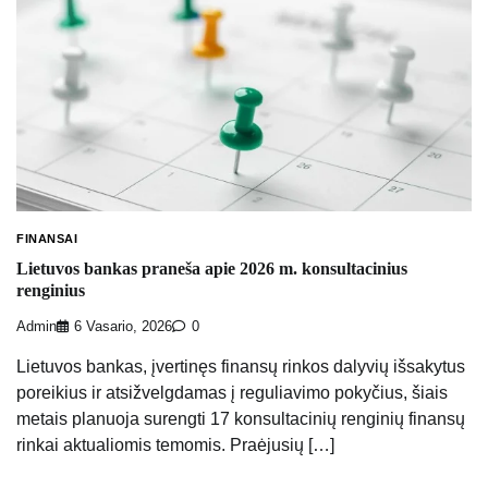
FINANSAI
Lietuvos bankas praneša apie 2026 m. konsultacinius
renginius
Admin
6 Vasario, 2026
0
Lietuvos bankas, įvertinęs finansų rinkos dalyvių išsakytus
poreikius ir atsižvelgdamas į reguliavimo pokyčius, šiais
metais planuoja surengti 17 konsultacinių renginių finansų
rinkai aktualiomis temomis. Praėjusių […]