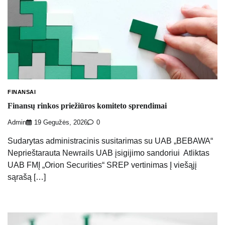
FINANSAI
Finansų rinkos priežiūros komiteto sprendimai
Admin
19 Gegužės, 2026
0
Sudarytas administracinis susitarimas su UAB „BEBAWA“
Neprieštarauta Newrails UAB įsigijimo sandoriui Atliktas
UAB FMĮ „Orion Securities“ SREP vertinimas ​Į viešąjį
sąrašą […]