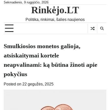
Skip
Sekmadienis, 9 rugpjūčio, 2026
Rinkėjo.LT
to
content
Politika, rinkimai, šalies naujienos
Smulkiosios monetos galioja,
atsiskaitymai kortele
neapvalinami: ką būtina žinoti apie
pokyčius
Posted on
22 gegužės, 2025