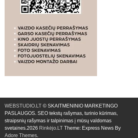
WEBSTUDIO.LT
© SKAITMENINIO MARKETINGO
PASLAUGOS. SEO tekstų rašymas, turinio kūrimas,
straipsnių rašymas ir talpinimas į mūsų valdomas
svetaines.2026
Rinkėjo.LT
Theme: Express News By
Adore Themes
.