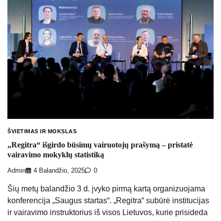
ŠVIETIMAS IR MOKSLAS
„Regitra“ išgirdo būsimų vairuotojų prašymą – pristatė
vairavimo mokyklų statistiką
Admin
4 Balandžio, 2025
0
Šių metų balandžio 3 d. įvyko pirmą kartą organizuojama
konferencija „Saugus startas“. „Regitra“ subūrė institucijas
ir vairavimo instruktorius iš visos Lietuvos, kurie prisideda