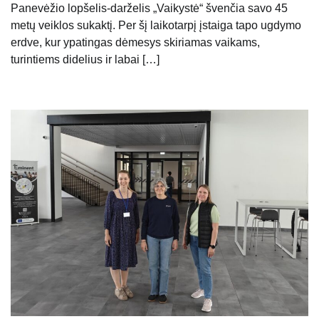
Panevėžio lopšelis-darželis „Vaikystė“ švenčia savo 45
metų veiklos sukaktį. Per šį laikotarpį įstaiga tapo ugdymo
erdve, kur ypatingas dėmesys skiriamas vaikams,
turintiems didelius ir labai […]