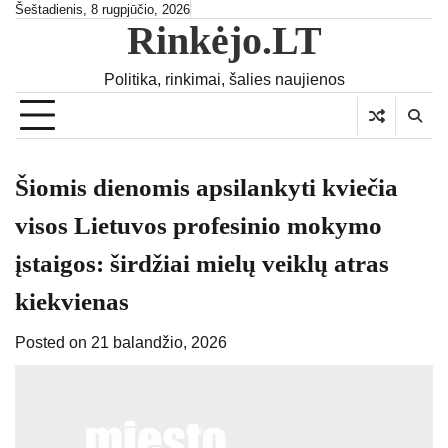
Skip
Šeštadienis, 8 rugpjūčio, 2026
Rinkėjo.LT
to
content
Politika, rinkimai, šalies naujienos
Šiomis dienomis apsilankyti kviečia
visos Lietuvos profesinio mokymo
įstaigos: širdžiai mielų veiklų atras
kiekvienas
Posted on
21 balandžio, 2026