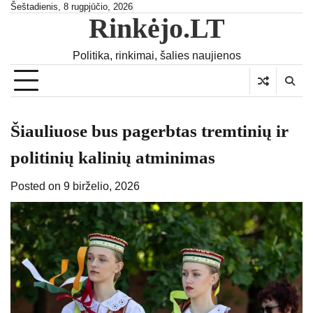
Skip
Šeštadienis, 8 rugpjūčio, 2026
Rinkėjo.LT
to
content
Politika, rinkimai, šalies naujienos
Šiauliuose bus pagerbtas tremtinių ir
politinių kalinių atminimas
Posted on
9 birželio, 2026