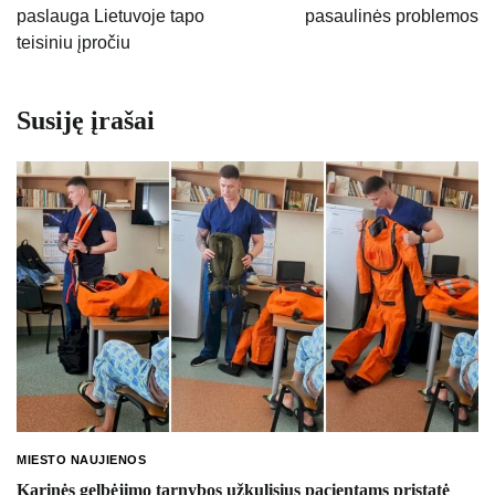
paslauga Lietuvoje tapo
pasaulinės problemos
teisiniu įpročiu
Susiję įrašai
MIESTO NAUJIENOS
Karinės gelbėjimo tarnybos užkulisius pacientams pristatė