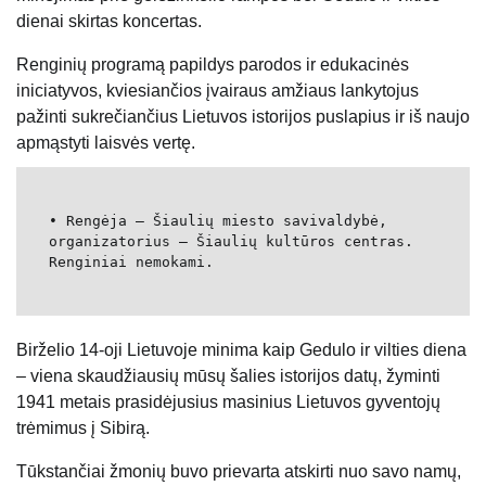
dienai skirtas koncertas.
Renginių programą papildys parodos ir edukacinės
iniciatyvos, kviesiančios įvairaus amžiaus lankytojus
pažinti sukrečiančius Lietuvos istorijos puslapius ir iš naujo
apmąstyti laisvės vertę.
• Rengėja – Šiaulių miesto savivaldybė,
organizatorius – Šiaulių kultūros centras.
Renginiai nemokami.
Birželio 14-oji Lietuvoje minima kaip Gedulo ir vilties diena
– viena skaudžiausių mūsų šalies istorijos datų, žyminti
1941 metais prasidėjusius masinius Lietuvos gyventojų
trėmimus į Sibirą.
Tūkstančiai žmonių buvo prievarta atskirti nuo savo namų,