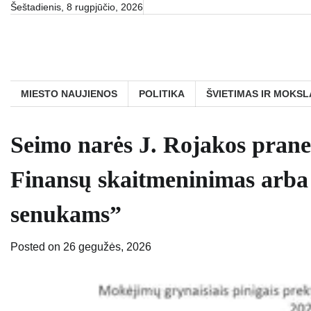
Skip
Šeštadienis, 8 rugpjūčio, 2026
to
content
MIESTO NAUJIENOS
POLITIKA
ŠVIETIMAS IR MOKSL
Seimo narės J. Rojakos prane
Finansų skaitmeninimas arba „
senukams”
Posted on
26 gegužės, 2026