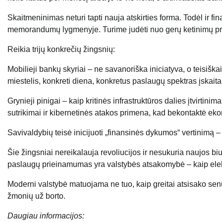
Skaitmeninimas neturi tapti nauja atskirties forma. Todėl ir f
memorandumų lygmenyje. Turime judėti nuo gerų ketinimų prie
Reikia trijų konkrečių žingsnių:
Mobilieji bankų skyriai – ne savanoriška iniciatyva, o teisišk
miestelis, konkreti diena, konkretus paslaugų spektras įskaita
Grynieji pinigai – kaip kritinės infrastruktūros dalies įtvirtini
sutrikimai ir kibernetinės atakos primena, kad bekontaktė 
Savivaldybių teisė inicijuoti „finansinės dykumos“ vertinimą
Šie žingsniai nereikalauja revoliucijos ir nesukuria naujos biu
paslaugų prieinamumas yra valstybės atsakomybė – kaip elek
Moderni valstybė matuojama ne tuo, kaip greitai atsisako sen
žmonių už borto.
Daugiau informacijos: