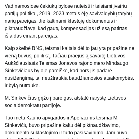
Vadinamosiose čekiukų bylose nuteisti ir teisiami įvairių
partijų politikai, 2019–2023 metais ėję savivaldybių tarybų
narių pareigas. Jie kaltinami klastoję dokumentus ir
piktnaudžiavę, kad gautų kompensacijas už esą patirtas
išlaidas einant pareigas.
Kaip skelbė BNS, teismai kaltais dėl to jau yra pripažinę ne
vieną buvusį politiką. Tačiau praėjusią savaitę Lietuvos
Aukščiausiasis Teismas Jonavos rajono mero Mindaugo
Sinkevičiaus byloje pareiškė, kad nors jis padarė
nusižengimą, tai neužtraukia baudžiamosios atsakomybės,
ir bylą nutraukė.
M. Sinkevičius grįžo į pareigas, atstatė narystę Lietuvos
socialdemokratų partijoje.
Tuo metu Kauno apygardos ir Apeliacinis teismai M.
Sinkevičių buvo pripažinę kaltu dėl piktnaudžiavimo,
dokumento suklastojimo ir turto pasisavinimo. Jam buvo