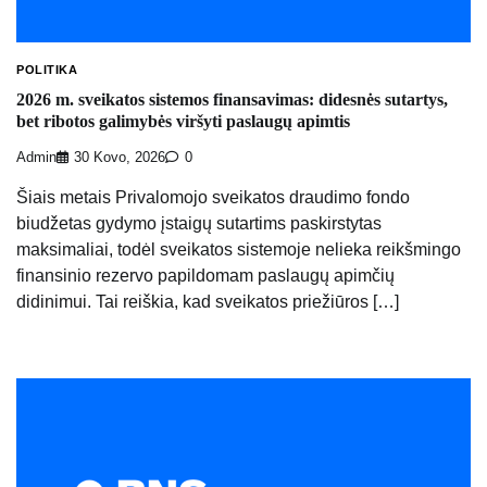
POLITIKA
2026 m. sveikatos sistemos finansavimas: didesnės sutartys,
bet ribotos galimybės viršyti paslaugų apimtis
Admin
30 Kovo, 2026
0
Šiais metais Privalomojo sveikatos draudimo fondo
biudžetas gydymo įstaigų sutartims paskirstytas
maksimaliai, todėl sveikatos sistemoje nelieka reikšmingo
finansinio rezervo papildomam paslaugų apimčių
didinimui. Tai reiškia, kad sveikatos priežiūros […]