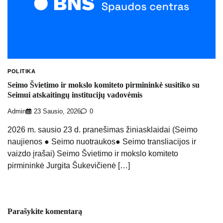
POLITIKA
Seimo Švietimo ir mokslo komiteto pirmininkė susitiko su
Seimui atskaitingų institucijų vadovėmis
Admin
23 Sausio, 2026
0
2026 m. sausio 23 d. pranešimas žiniasklaidai (Seimo
naujienos ● Seimo nuotraukos● Seimo transliacijos ir
vaizdo įrašai) Seimo Švietimo ir mokslo komiteto
pirmininkė Jurgita Šukevičienė […]
Parašykite komentarą