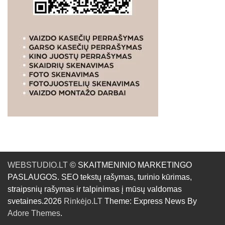
WEBSTUDIO.LT
© SKAITMENINIO MARKETINGO
PASLAUGOS. SEO tekstų rašymas, turinio kūrimas,
straipsnių rašymas ir talpinimas į mūsų valdomas
svetaines.2026
Rinkėjo.LT
Theme: Express News By
Adore Themes
.