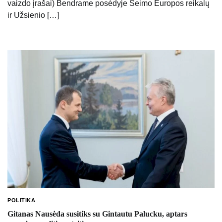
vaizdo įrašai) Bendrame posėdyje Seimo Europos reikalų
ir Užsienio […]
POLITIKA
Gitanas Nausėda susitiks su Gintautu Palucku, aptars