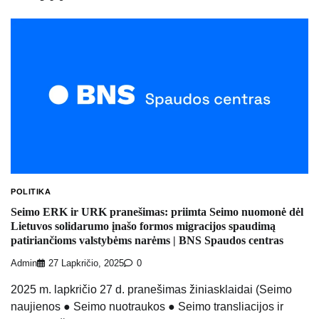
POLITIKA
Seimo ERK ir URK pranešimas: priimta Seimo nuomonė dėl
Lietuvos solidarumo įnašo formos migracijos spaudimą
patiriančioms valstybėms narėms | BNS Spaudos centras
Admin
27 Lapkričio, 2025
0
2025 m. lapkričio 27 d. pranešimas žiniasklaidai (Seimo
naujienos ● Seimo nuotraukos ● Seimo transliacijos ir