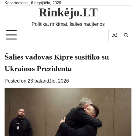
Skip
Ketvirtadienis, 6 rugpjūčio, 2026
Rinkėjo.LT
to
content
Politika, rinkimai, šalies naujienos
Šalies vadovas Kipre susitiko su
Ukrainos Prezidentu
Posted on
23 balandžio, 2026