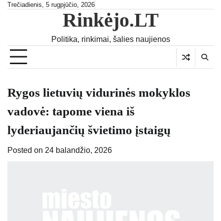
Skip
Trečiadienis, 5 rugpjūčio, 2026
Rinkėjo.LT
to
content
Politika, rinkimai, šalies naujienos
Rygos lietuvių vidurinės mokyklos
vadovė: tapome viena iš
lyderiaujančių švietimo įstaigų
Posted on
24 balandžio, 2026