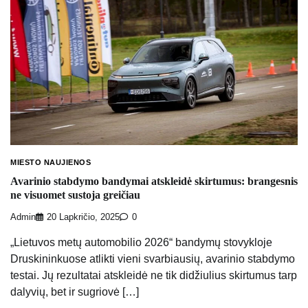
MIESTO NAUJIENOS
Avarinio stabdymo bandymai atskleidė skirtumus: brangesnis
ne visuomet sustoja greičiau
Admin
20 Lapkričio, 2025
0
„Lietuvos metų automobilio 2026“ bandymų stovykloje
Druskininkuose atlikti vieni svarbiausių, avarinio stabdymo
testai. Jų rezultatai atskleidė ne tik didžiulius skirtumus tarp
dalyvių, bet ir sugriovė […]