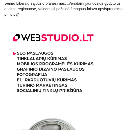
Seimo Liberalų sąjūdžio pranešimas: „Versdami jaunuosius gydytojus
atidirbti regionuose, valdantieji pažeidė žmogaus laisvo apsisprendimo
principą“