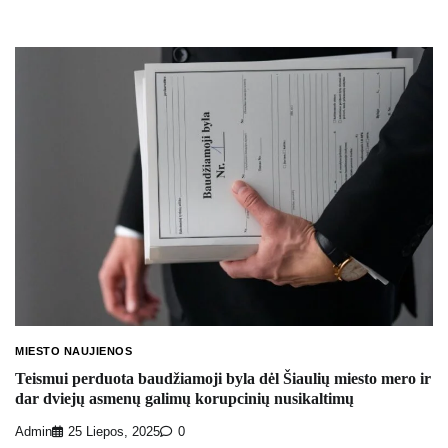
MIESTO NAUJIENOS
Teismui perduota baudžiamoji byla dėl Šiaulių miesto mero ir
dar dviejų asmenų galimų korupcinių nusikaltimų
Admin
25 Liepos, 2025
0