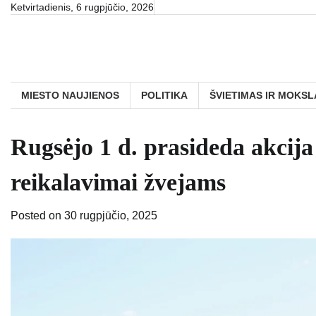
Skip
Ketvirtadienis, 6 rugpjūčio, 2026
to
content
MIESTO NAUJIENOS
POLITIKA
ŠVIETIMAS IR MOKSL
Rugsėjo 1 d. prasideda akcija
reikalavimai žvejams
Posted on
30 rugpjūčio, 2025