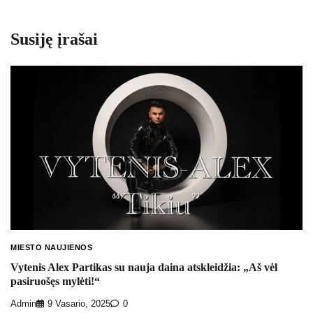
Susiję įrašai
MIESTO NAUJIENOS
Vytenis Alex Partikas su nauja daina atskleidžia: „Aš vėl
pasiruošęs mylėti!“
Admin
9 Vasario, 2025
0