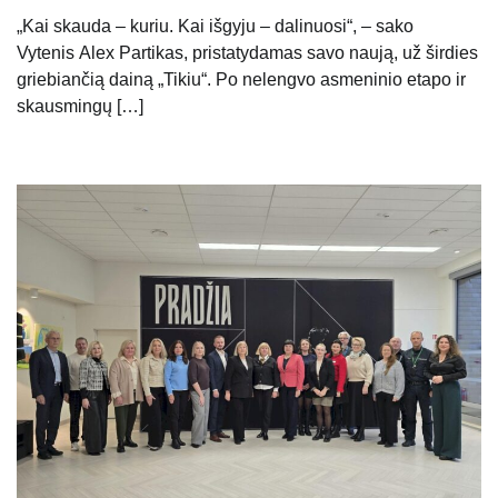
„Kai skauda – kuriu. Kai išgyju – dalinuosi“, – sako
Vytenis Alex Partikas, pristatydamas savo naują, už širdies
griebiančią dainą „Tikiu“. Po nelengvo asmeninio etapo ir
skausmingų […]