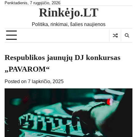
Skip
Penktadienis, 7 rugpjūčio, 2026
Rinkėjo.LT
to
content
Politika, rinkimai, šalies naujienos
Respublikos jaunųjų DJ konkursas
„PAVAROM“
Posted on
7 lapkričio, 2025