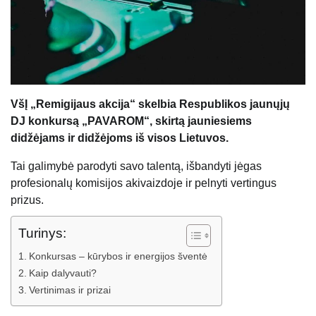
VšĮ „Remigijaus akcija“ skelbia Respublikos jaunųjų
DJ konkursą „PAVAROM“, skirtą jauniesiems
didžėjams ir didžėjoms iš visos Lietuvos.
Tai galimybė parodyti savo talentą, išbandyti jėgas
profesionalų komisijos akivaizdoje ir pelnyti vertingus
prizus.
Turinys:
Konkursas – kūrybos ir energijos šventė
Kaip dalyvauti?
Vertinimas ir prizai