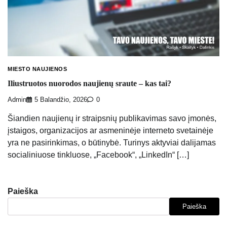
MIESTO NAUJIENOS
Iliustruotos nuorodos naujienų sraute – kas tai?
Admin
5 Balandžio, 2026
0
Šiandien naujienų ir straipsnių publikavimas savo įmonės,
įstaigos, organizacijos ar asmeninėje interneto svetainėje
yra ne pasirinkimas, o būtinybė. Turinys aktyviai dalijamas
socialiniuose tinkluose, „Facebook“, „LinkedIn“ […]
Paieška
Paieška