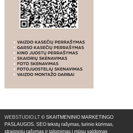
WEBSTUDIO.LT
© SKAITMENINIO MARKETINGO
PASLAUGOS. SEO tekstų rašymas, turinio kūrimas,
straipsnių rašymas ir talpinimas į mūsų valdomas