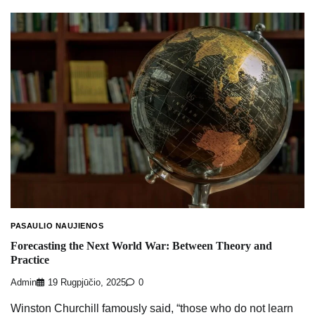
PASAULIO NAUJIENOS
Forecasting the Next World War: Between Theory and
Practice
Admin
19 Rugpjūčio, 2025
0
Winston Churchill famously said, “those who do not learn