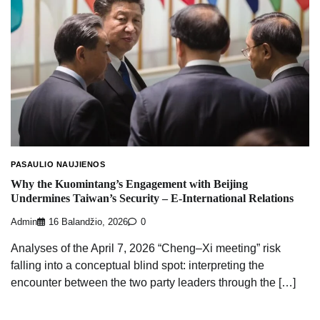
PASAULIO NAUJIENOS
Why the Kuomintang’s Engagement with Beijing
Undermines Taiwan’s Security – E-International Relations
Admin
16 Balandžio, 2026
0
Analyses of the April 7, 2026 “Cheng–Xi meeting” risk
falling into a conceptual blind spot: interpreting the
encounter between the two party leaders through the […]