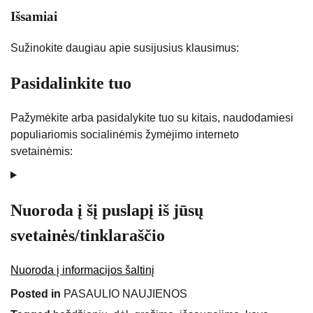
Išsamiai
Sužinokite daugiau apie susijusius klausimus:
Pasidalinkite tuo
Pažymėkite arba pasidalykite tuo su kitais, naudodamiesi
populiariomis socialinėmis žymėjimo interneto
svetainėmis:
Nuoroda į šį puslapį iš jūsų
svetainės/tinklaraščio
Nuoroda į informacijos šaltinį
Posted in
PASAULIO NAUJIENOS