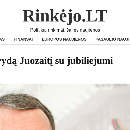
Rinkėjo.LT
Politika, rinkimai, šalies naujienos
AS
FINANSAI
EUROPOS NAUJIENOS
PASAULIO NAUJ
ydą Juozaitį su jubiliejumi