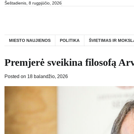
Skip
Šeštadienis, 8 rugpjūčio, 2026
to
content
MIESTO NAUJIENOS
POLITIKA
ŠVIETIMAS IR MOKSL
Premjerė sveikina filosofą Arv
Posted on
18 balandžio, 2026