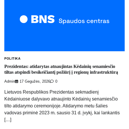
POLITIKA
Prezidentas: atidarytas atnaujintas Kėdainių senamiesčio
tiltas atspindi besikeičiantį požiūrį į regionų infrastruktūrą
Admin
17 Gegužės, 2026
0
Lietuvos Respublikos Prezidentas sekmadienį
Kėdainiuose dalyvavo atnaujinto Kėdainių senamiesčio
tilto atidarymo ceremonijoje. Atidarymo metu šalies
vadovas priminė 2023 m. sausio 31 d. įvykį, kai lankantis
[…]