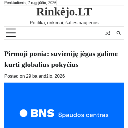
Skip
Penktadienis, 7 rugpjūčio, 2026
Rinkėjo.LT
to
content
Politika, rinkimai, šalies naujienos
Pirmoji ponia: suvieniję jėgas galime
kurti globalius pokyčius
Posted on
29 balandžio, 2026