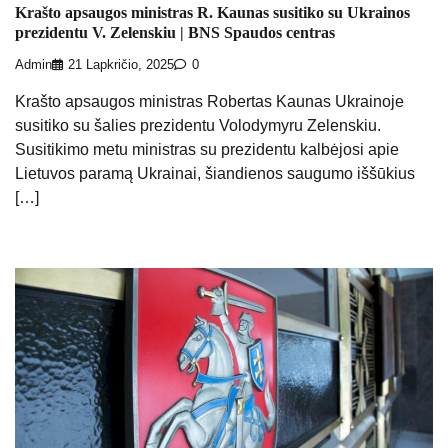
Krašto apsaugos ministras R. Kaunas susitiko su Ukrainos
prezidentu V. Zelenskiu | BNS Spaudos centras
Admin
21 Lapkričio, 2025
0
Krašto apsaugos ministras Robertas Kaunas Ukrainoje
susitiko su šalies prezidentu Volodymyru Zelenskiu.
Susitikimo metu ministras su prezidentu kalbėjosi apie
Lietuvos paramą Ukrainai, šiandienos saugumo iššūkius
[…]