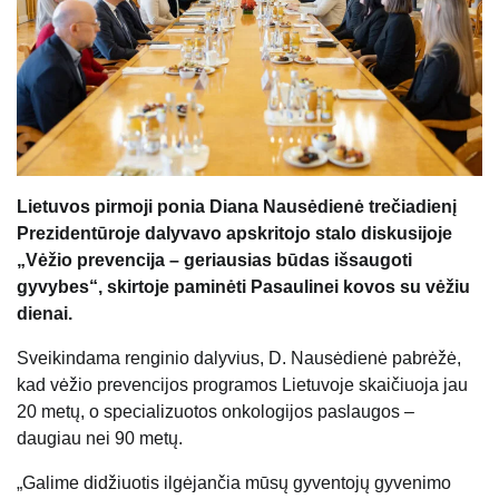
Lietuvos pirmoji ponia Diana Nausėdienė trečiadienį
Prezidentūroje dalyvavo apskritojo stalo diskusijoje
„Vėžio prevencija – geriausias būdas išsaugoti
gyvybes“, skirtoje paminėti Pasaulinei kovos su vėžiu
dienai.
Sveikindama renginio dalyvius, D. Nausėdienė pabrėžė,
kad vėžio prevencijos programos Lietuvoje skaičiuoja jau
20 metų, o specializuotos onkologijos paslaugos –
daugiau nei 90 metų.
„Galime didžiuotis ilgėjančia mūsų gyventojų gyvenimo