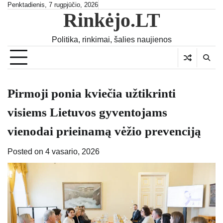
Skip
Penktadienis, 7 rugpjūčio, 2026
Rinkėjo.LT
to
content
Politika, rinkimai, šalies naujienos
Pirmoji ponia kviečia užtikrinti
visiems Lietuvos gyventojams
vienodai prieinamą vėžio prevenciją
Posted on
4 vasario, 2026