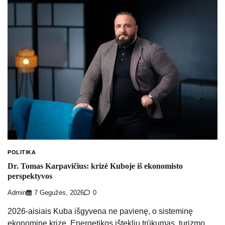
POLITIKA
Dr. Tomas Karpavičius: krizė Kuboje iš ekonomisto
perspektyvos
Admin
7 Gegužės, 2026
0
2026-aisiais Kuba išgyvena ne pavienę, o sisteminę
ekonominę krizę. Energetikos išteklių trūkumas, turizmo