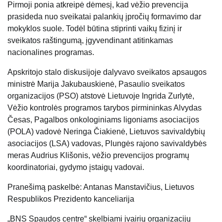
Pirmoji ponia atkreipė dėmesį, kad vėžio prevencija
prasideda nuo sveikatai palankių įpročių formavimo dar
mokyklos suole. Todėl būtina stiprinti vaikų fizinį ir
sveikatos raštingumą, įgyvendinant atitinkamas
nacionalines programas.
Apskritojo stalo diskusijoje dalyvavo sveikatos apsaugos
ministrė Marija Jakubauskienė, Pasaulio sveikatos
organizacijos (PSO) atstovė Lietuvoje Ingrida Zurlytė,
Vėžio kontrolės programos tarybos pirmininkas Alvydas
Česas, Pagalbos onkologiniams ligoniams asociacijos
(POLA) vadovė Neringa Čiakienė, Lietuvos savivaldybių
asociacijos (LSA) vadovas, Plungės rajono savivaldybės
meras Audrius Klišonis, vėžio prevencijos programų
koordinatoriai, gydymo įstaigų vadovai.
Pranešimą paskelbė: Antanas Manstavičius, Lietuvos
Respublikos Prezidento kanceliarija
„BNS Spaudos centre“ skelbiami įvairių organizacijų