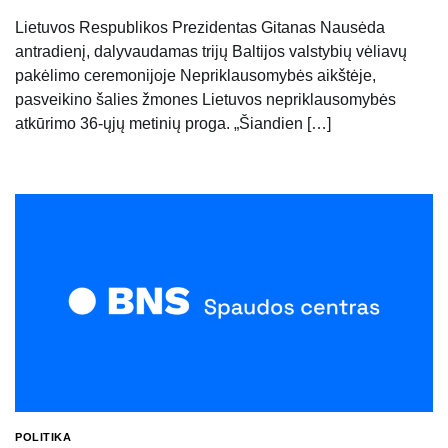
Lietuvos Respublikos Prezidentas Gitanas Nausėda
antradienį, dalyvaudamas trijų Baltijos valstybių vėliavų
pakėlimo ceremonijoje Nepriklausomybės aikštėje,
pasveikino šalies žmones Lietuvos nepriklausomybės
atkūrimo 36-ųjų metinių proga. „Šiandien […]
POLITIKA