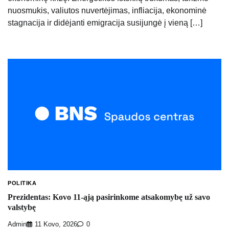
nuosmukis, valiutos nuvertėjimas, infliacija, ekonominė
stagnacija ir didėjanti emigracija susijungė į vieną […]
POLITIKA
Prezidentas: Kovo 11-ąją pasirinkome atsakomybę už savo
valstybę
Admin
11 Kovo, 2026
0