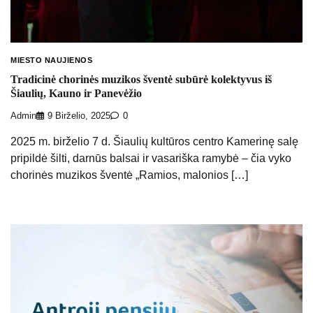
MIESTO NAUJIENOS
Tradicinė chorinės muzikos šventė subūrė kolektyvus iš
Šiaulių, Kauno ir Panevėžio
Admin
9 Birželio, 2025
0
2025 m. birželio 7 d. Šiaulių kultūros centro Kamerinę salę
pripildė šilti, darnūs balsai ir vasariška ramybė – čia vyko
chorinės muzikos šventė „Ramios, malonios […]