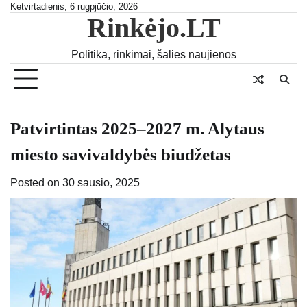
Skip
Ketvirtadienis, 6 rugpjūčio, 2026
Rinkėjo.LT
to
content
Politika, rinkimai, šalies naujienos
Patvirtintas 2025–2027 m. Alytaus
miesto savivaldybės biudžetas
Posted on
30 sausio, 2025