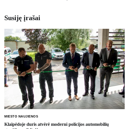
įrašų
Susiję įrašai
MIESTO NAUJIENOS
Klaipėdoje duris atvėrė moderni policijos automobilių