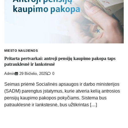
MIESTO NAUJIENOS
Pritarta pertvarkai: antroji pensijų kaupimo pakopa taps
patrauklesnė ir lankstesnė
Admin
29 Birželio, 2025
0
Seimas priėmė Socialinės apsaugos ir darbo ministerijos
(SADM) parengtus įstatymus, kurie atveria kelią antrosios
pensijų kaupimo pakopos pokyčiams. Sistema bus
patrauklesnė ir lankstesnė, bus užtikrintas […]