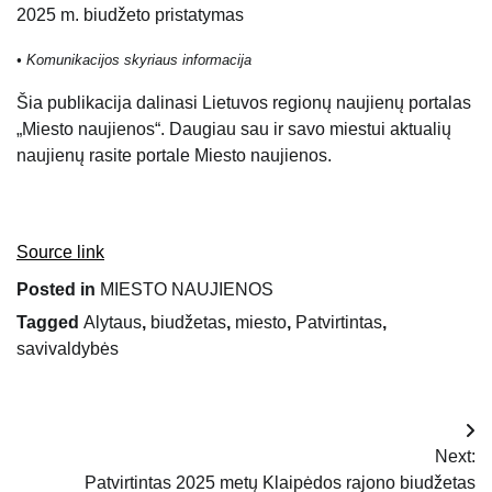
2025 m. biudžeto pristatymas
• Komunikacijos skyriaus informacija
Šia publikacija dalinasi Lietuvos regionų naujienų portalas
„Miesto naujienos“. Daugiau sau ir savo miestui aktualių
naujienų rasite portale Miesto naujienos.
Source link
Posted in
MIESTO NAUJIENOS
Tagged
Alytaus
,
biudžetas
,
miesto
,
Patvirtintas
,
savivaldybės
Navigacija
Next:
tarp
Patvirtintas 2025 metų Klaipėdos rajono biudžetas