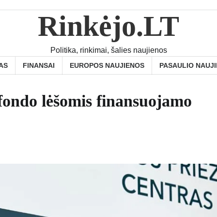
Rinkėjo.LT
Politika, rinkimai, šalies naujienos
AS
FINANSAI
EUROPOS NAUJIENOS
PASAULIO NAUJ
 fondo lėšomis finansuojamo