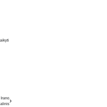
aikyti
 Irano
alinis