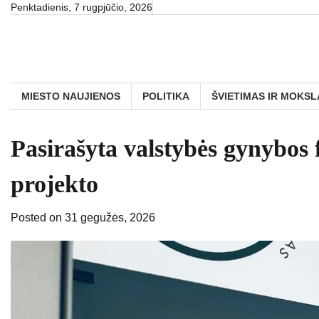
Skip
Penktadienis, 7 rugpjūčio, 2026
to
content
MIESTO NAUJIENOS
POLITIKA
ŠVIETIMAS IR MOKSL
Pasirašyta valstybės gynybos
projekto
Posted on
31 gegužės, 2026