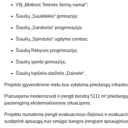
VšĮ „Motinos Teresės šeimų namai“;
Šiaulių „Saulėtekio“ gimnazija;
Šiaulių „Sandoros“ progimnazija;
Šiaulių „Spindulio“ ugdymo centras;
Šiaulių Rėkyvos progimnazija;
Šiaulių sporto gimnazija;
Šiaulių lopšelis-darželis „Dainelė“.
Projekto įgyvendinimo metu bus vykdoma priedangų infrastrukt
Planuojama modernizuoti ir įrengti bendrą 5111 m² priedangų
pasirengimą ekstremaliosioms situacijoms.
Projektu numatoma įrengti evakuacinius išėjimus ir evakuacinį
sustiprinti apsaugą nuo smūgio bangos įrengiant apsauginius