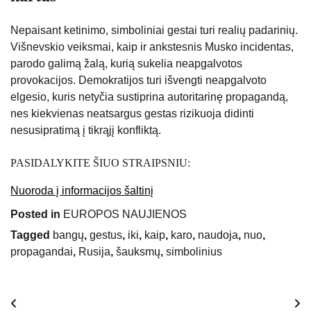
Nepaisant ketinimo, simboliniai gestai turi realių padarinių.
Višnevskio veiksmai, kaip ir ankstesnis Musko incidentas,
parodo galimą žalą, kurią sukelia neapgalvotos
provokacijos. Demokratijos turi išvengti neapgalvoto
elgesio, kuris netyčia sustiprina autoritarinę propagandą,
nes kiekvienas neatsargus gestas rizikuoja didinti
nesusipratimą į tikrąjį konfliktą.
PASIDALYKITE ŠIUO STRAIPSNIU:
Nuoroda į informacijos šaltinį
Posted in
EUROPOS NAUJIENOS
Tagged
bangų
,
gestus
,
iki
,
kaip
,
karo
,
naudoja
,
nuo
,
propagandai
,
Rusija
,
šauksmų
,
simbolinius
Navigacija