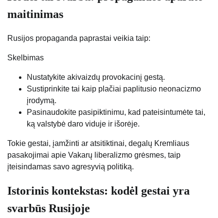
maitinimas
Rusijos propaganda paprastai veikia taip:
Skelbimas
Nustatykite akivaizdų provokacinį gestą.
Sustiprinkite tai kaip plačiai paplitusio neonacizmo
įrodymą.
Pasinaudokite pasipiktinimu, kad pateisintumėte tai,
ką valstybė daro viduje ir išorėje.
Tokie gestai, įamžinti ar atsitiktinai, degalų Kremliaus
pasakojimai apie Vakarų liberalizmo grėsmes, taip
įteisindamas savo agresyvią politiką.
Istorinis kontekstas: kodėl gestai yra
svarbūs Rusijoje