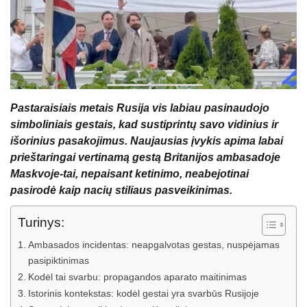
Pastaraisiais metais Rusija vis labiau pasinaudojo
simboliniais gestais, kad sustiprintų savo vidinius ir
išorinius pasakojimus. Naujausias įvykis apima labai
prieštaringai vertinamą gestą Britanijos ambasadoje
Maskvoje-tai, nepaisant ketinimo, neabejotinai
pasirodė kaip nacių stiliaus pasveikinimas.
Turinys:
Ambasados ​​incidentas: neapgalvotas gestas, nuspėjamas
pasipiktinimas
Kodėl tai svarbu: propagandos aparato maitinimas
Istorinis kontekstas: kodėl gestai yra svarbūs Rusijoje