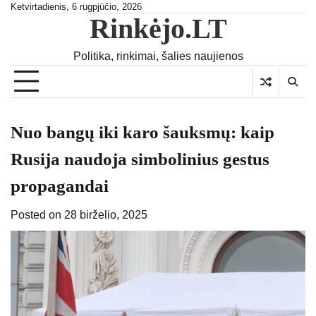
Skip
Ketvirtadienis, 6 rugpjūčio, 2026
Rinkėjo.LT
to
content
Politika, rinkimai, šalies naujienos
Nuo bangų iki karo šauksmų: kaip
Rusija naudoja simbolinius gestus
propagandai
Posted on
28 birželio, 2025