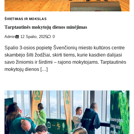
ŠVIETIMAS IR MOKSLAS
Tarptautinės mokytojų dienos minėjimas
Admin
12 Spalio, 2025
0
Spalio 3-osios popietę Švenčionių miesto kultūros centre
skambėjo šilti žodžiai, skirti tiems, kurie kasdien dalijasi
savo žiniomis ir širdimi – rajono mokytojams. Tarptautinės
mokytojų dienos […]