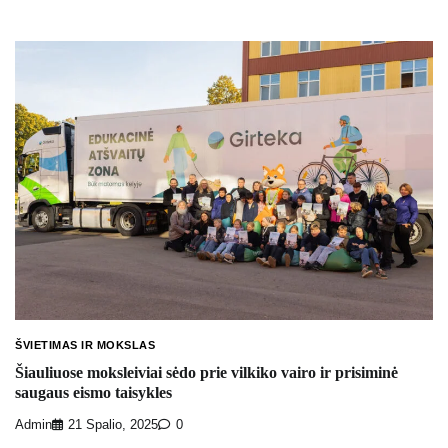
ŠVIETIMAS IR MOKSLAS
Šiauliuose moksleiviai sėdo prie vilkiko vairo ir prisiminė
saugaus eismo taisykles
Admin
21 Spalio, 2025
0