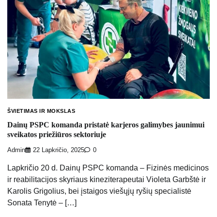
ŠVIETIMAS IR MOKSLAS
Dainų PSPC komanda pristatė karjeros galimybes jaunimui
sveikatos priežiūros sektoriuje
Admin
22 Lapkričio, 2025
0
Lapkričio 20 d. Dainų PSPC komanda – Fizinės medicinos
ir reabilitacijos skyriaus kineziterapeutai Violeta Garbštė ir
Karolis Grigolius, bei įstaigos viešųjų ryšių specialistė
Sonata Tenytė – […]