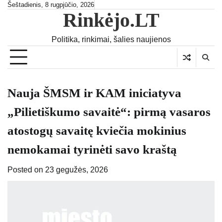
Skip
Šeštadienis, 8 rugpjūčio, 2026
Rinkėjo.LT
to
content
Politika, rinkimai, šalies naujienos
Nauja ŠMSM ir KAM iniciatyva
„Pilietiškumo savaitė“: pirmą vasaros
atostogų savaitę kviečia mokinius
nemokamai tyrinėti savo kraštą
Posted on
23 gegužės, 2026