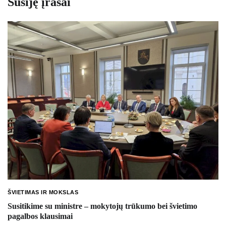
Susiję įrašai
ŠVIETIMAS IR MOKSLAS
Susitikime su ministre – mokytojų trūkumo bei švietimo
pagalbos klausimai