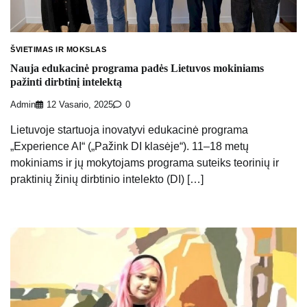
ŠVIETIMAS IR MOKSLAS
Nauja edukacinė programa padės Lietuvos mokiniams
pažinti dirbtinį intelektą
Admin
12 Vasario, 2025
0
Lietuvoje startuoja inovatyvi edukacinė programa
„Experience AI“ („Pažink DI klasėje“). 11–18 metų
mokiniams ir jų mokytojams programa suteiks teorinių ir
praktinių žinių dirbtinio intelekto (DI) […]