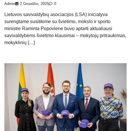
Admin
2 Gruodžio, 2025
0
Lietuvos savivaldybių asociacijos (LSA) iniciatyva
surengtame susitikime su švietimo, mokslo ir sporto
ministre Raminta Popoviene buvo aptarti aktualiausi
savivaldybėms švietimo klausimai – mokytojų pritraukimas,
mokyklinių […]