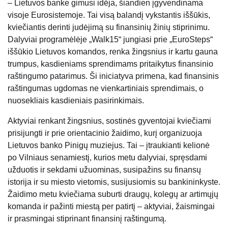
– Lietuvos banke gimusi idėja, šiandien įgyvendinama
visoje Eurosistemoje. Tai visą balandį vykstantis iššūkis,
kviečiantis derinti judėjimą su finansinių žinių stiprinimu.
Dalyviai programėlėje „Walk15“ jungiasi prie „EuroSteps“
iššūkio Lietuvos komandos, renka žingsnius ir kartu gauna
trumpus, kasdieniams sprendimams pritaikytus finansinio
raštingumo patarimus. Ši iniciatyva primena, kad finansinis
raštingumas ugdomas ne vienkartiniais sprendimais, o
nuosekliais kasdieniais pasirinkimais.
Aktyviai renkant žingsnius, sostinės gyventojai kviečiami
prisijungti ir prie orientacinio žaidimo, kurį organizuoja
Lietuvos banko Pinigų muziejus. Tai – įtraukianti kelionė
po Vilniaus senamiestį, kurios metu dalyviai, spręsdami
užduotis ir sekdami užuominas, susipažins su finansų
istorija ir su miesto vietomis, susijusiomis su bankininkyste.
Žaidimo metu kviečiama suburti draugų, kolegų ar artimųjų
komanda ir pažinti miestą per patirtį – aktyviai, žaismingai
ir prasmingai stiprinant finansinį raštingumą.