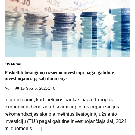
FINANSAI
Paskelbti tiesioginių užsienio investicijų pagal galutinę
investuojančiąją šalį duomenys
Admin
15 Spalio, 2025
0
Informuojame, kad Lietuvos bankas pagal Europos
ekonominio bendradarbiavimo ir plėtros organizacijos
rekomendacijas skelbia metinius tiesioginių užsienio
investicijų (TUI) pagal galutinę investuojančiąją šalį 2024
m. duomenis. […]