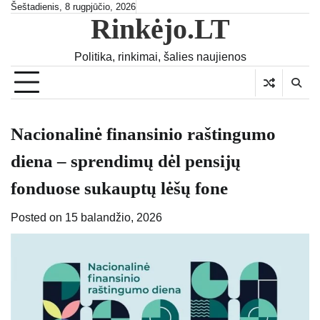
Skip
Šeštadienis, 8 rugpjūčio, 2026
Rinkėjo.LT
to
content
Politika, rinkimai, šalies naujienos
Nacionalinė finansinio raštingumo
diena – sprendimų dėl pensijų
fonduose sukauptų lėšų fone
Posted on
15 balandžio, 2026