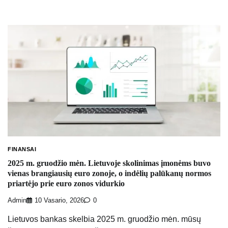
FINANSAI
2025 m. gruodžio mėn. Lietuvoje skolinimas įmonėms buvo
vienas brangiausių euro zonoje, o indėlių palūkanų normos
priartėjo prie euro zonos vidurkio
Admin
10 Vasario, 2026
0
Lietuvos bankas skelbia 2025 m. gruodžio mėn. mūsų