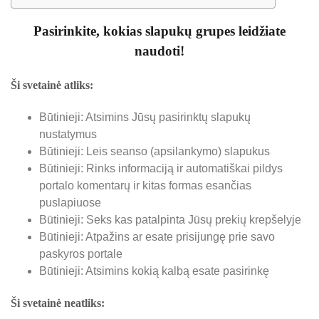
Pasirinkite, kokias slapukų grupes leidžiate
naudoti!
Ši svetainė atliks:
Būtinieji: Atsimins Jūsų pasirinktų slapukų
nustatymus
Būtinieji: Leis seanso (apsilankymo) slapukus
Būtinieji: Rinks informaciją ir automatiškai pildys
portalo komentarų ir kitas formas esančias
puslapiuose
Būtinieji: Seks kas patalpinta Jūsų prekių krepšelyje
Būtinieji: Atpažins ar esate prisijungę prie savo
paskyros portale
Būtinieji: Atsimins kokią kalbą esate pasirinkę
Ši svetainė neatliks: