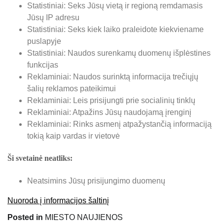
Statistiniai: Seks Jūsų vietą ir regioną remdamasis
Jūsų IP adresu
Statistiniai: Seks kiek laiko praleidote kiekviename
puslapyje
Statistiniai: Naudos surenkamų duomenų išplėstines
funkcijas
Reklaminiai: Naudos surinktą informacija trečiųjų
šalių reklamos pateikimui
Reklaminiai: Leis prisijungti prie socialinių tinklų
Reklaminiai: Atpažins Jūsų naudojamą įrenginį
Reklaminiai: Rinks asmenį atpažystančią informaciją
tokią kaip vardas ir vietovė
Ši svetainė neatliks:
Neatsimins Jūsų prisijungimo duomenų
Nuoroda į informacijos šaltinį
Posted in
MIESTO NAUJIENOS