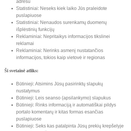
adresu
Statistiniai: Neseks kiek laiko Jūs praleidote
puslapiuose
Statistiniai: Nenaudos surenkamų duomenų
išplėstinių funkcijų
Reklaminiai: Nepritaikys informacijos tikslinei
reklamai
Reklaminiai: Nerinks asmenį nustatančios
informacijos, tokios kaip vietovė ir regionas
Ši svetainė atliks:
Būtinieji: Atsimins Jūsų pasirinktų slapukų
nustatymus
Būtinieji: Leis seanso (apsilankymo) slapukus
Būtinieji: Rinks informaciją ir automatiškai pildys
portalo komentarų ir kitas formas esančias
puslapiuose
Būtinieji: Seks kas patalpinta Jūsų prekių krepšelyje