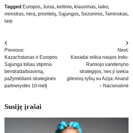
Tagged
Europos
,
Juras
,
keitimo
,
klausimas
,
laiko
,
ministras
,
nėra
,
prioritetų
,
Sąjungos
,
Sezoninio
,
Taminskas
,
tarp
Navigacija
Previous:
Next:
tarp
Kazachstanas ir Europos
Kanadai reikia naujos Indo-
Sąjunga toliau stiprina
Ramiojo vandenyno
įrašų
bendradarbiavimą,
strategijos, nes ji siekia
pažymėdami strateginės
gilesnių ryšių su Azija: Anand
partnerystės 10-metį
– Nacionalinė
Susiję įrašai