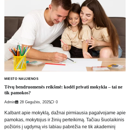
MIESTO NAUJIENOS
Tėvų bendruomenės reikšmė: kodėl privati mokykla – tai ne
tik pamokos?
Admin
28 Gegužės, 2025
0
Kalbant apie mokyklą, dažnai pirmiausia pagalvojame apie
pamokas, mokytojus ir žinių perteikimą. Tačiau šiuolaikinis
požiūris į ugdymą vis labiau pabrėžia ne tik akademinį