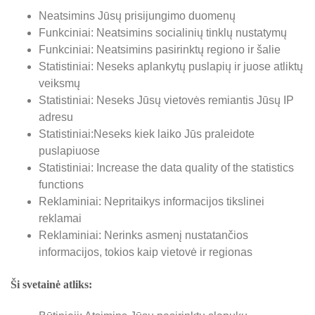
Neatsimins Jūsų prisijungimo duomenų
Funkciniai: Neatsimins socialinių tinklų nustatymų
Funkciniai: Neatsimins pasirinktų regiono ir šalie
Statistiniai: Neseks aplankytų puslapių ir juose atliktų
veiksmų
Statistiniai: Neseks Jūsų vietovės remiantis Jūsų IP
adresu
Statistiniai:Neseks kiek laiko Jūs praleidote
puslapiuose
Statistiniai: Increase the data quality of the statistics
functions
Reklaminiai: Nepritaikys informacijos tikslinei
reklamai
Reklaminiai: Nerinks asmenį nustatančios
informacijos, tokios kaip vietovė ir regionas
Ši svetainė atliks: