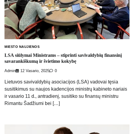
MIESTO NAUJIENOS
LSA siūlymai Ministrams – stiprinti savivaldybių finansinį
savarankiškumą ir švietimo kokybę
Admin
12 Vasario, 2025
0
Lietuvos savivaldybių asociacijos (LSA) vadovai tęsia
susitikimus su naujos kadencijos ministrų kabineto nariais
ir vasario 11 d., antradienį, susitiko su finansų ministru
Rimantu Šadžiumi bei […]