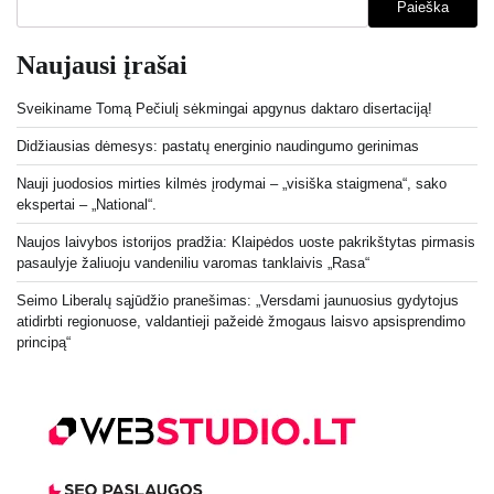
Paieška
Naujausi įrašai
Sveikiname Tomą Pečiulį sėkmingai apgynus daktaro disertaciją!
Didžiausias dėmesys: pastatų energinio naudingumo gerinimas
Nauji juodosios mirties kilmės įrodymai – „visiška staigmena“, sako
ekspertai – „National“.
Naujos laivybos istorijos pradžia: Klaipėdos uoste pakrikštytas pirmasis
pasaulyje žaliuoju vandeniliu varomas tanklaivis „Rasa“
Seimo Liberalų sąjūdžio pranešimas: „Versdami jaunuosius gydytojus
atidirbti regionuose, valdantieji pažeidė žmogaus laisvo apsisprendimo
principą“