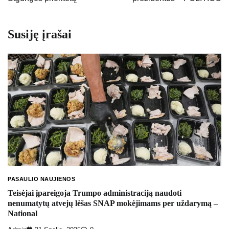
Susiję įrašai
PASAULIO NAUJIENOS
Teisėjai įpareigoja Trumpo administraciją naudoti
nenumatytų atvejų lėšas SNAP mokėjimams per uždarymą –
National