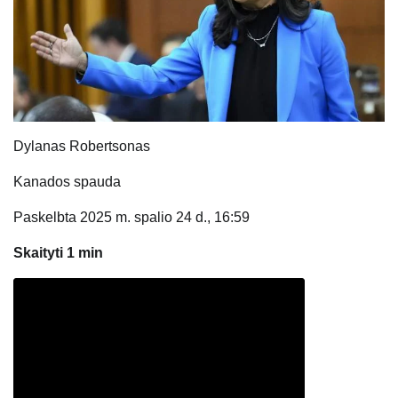
Dylanas Robertsonas
Kanados spauda
Paskelbta 2025 m. spalio 24 d., 16:59
Skaityti 1 min
Sumažinti straipsnio šrifto dydį