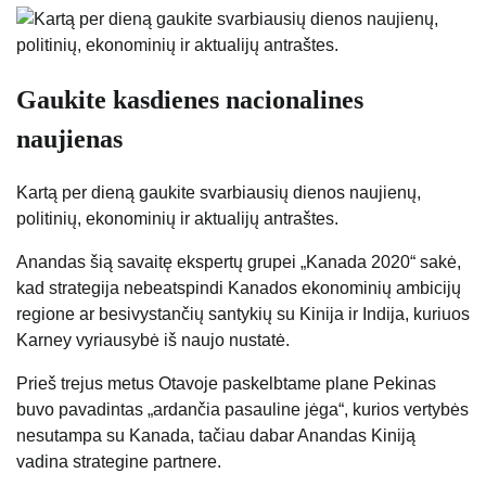
Gaukite kasdienes nacionalines
naujienas
Kartą per dieną gaukite svarbiausių dienos naujienų,
politinių, ekonominių ir aktualijų antraštes.
Anandas šią savaitę ekspertų grupei „Kanada 2020“ sakė,
kad strategija nebeatspindi Kanados ekonominių ambicijų
regione ar besivystančių santykių su Kinija ir Indija, kuriuos
Karney vyriausybė iš naujo nustatė.
Prieš trejus metus Otavoje paskelbtame plane Pekinas
buvo pavadintas „ardančia pasauline jėga“, kurios vertybės
nesutampa su Kanada, tačiau dabar Anandas Kiniją
vadina strategine partnere.