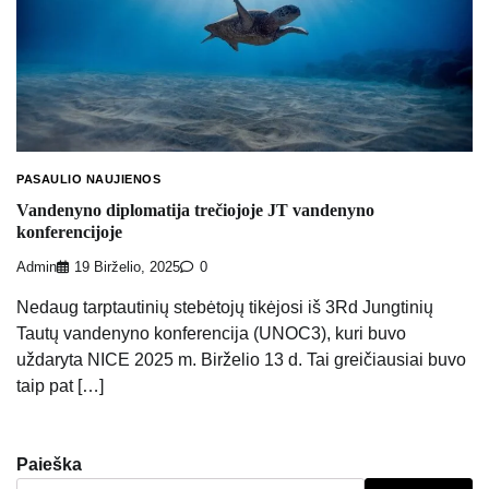
PASAULIO NAUJIENOS
Vandenyno diplomatija trečiojoje JT vandenyno
konferencijoje
Admin
19 Birželio, 2025
0
Nedaug tarptautinių stebėtojų tikėjosi iš 3Rd Jungtinių
Tautų vandenyno konferencija (UNOC3), kuri buvo
uždaryta NICE 2025 m. Birželio 13 d. Tai greičiausiai buvo
taip pat […]
Paieška