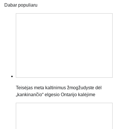
Dabar populiaru
Teisėjas meta kaltinimus žmogžudyste dėl
„kankinančio“ elgesio Ontarijo kalėjime