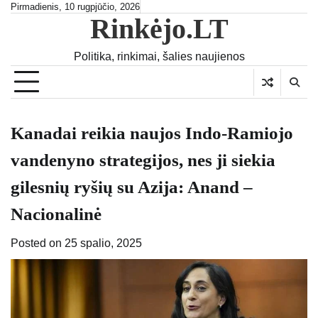
Skip
Pirmadienis, 10 rugpjūčio, 2026
Rinkėjo.LT
to
content
Politika, rinkimai, šalies naujienos
Kanadai reikia naujos Indo-Ramiojo
vandenyno strategijos, nes ji siekia
gilesnių ryšių su Azija: Anand –
Nacionalinė
Posted on
25 spalio, 2025