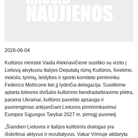
2026-06-04
Kultūros ministrė Vaida Aleknavičienė susitiko su vizito į
Lietuvą atvykusiu Italijos Deputatų rūmų Kultūros, švietimo,
mokslo, tyrimų, leidybos ir sporto komiteto pirmininku
Federico Mollicone bei jį lydinčia delegacija. Susitikime
aptarta tolesnio dvišalio kultūrinio bendradarbiavimo plėtra,
parama Ukrainai, kultūros paveldo apsauga ir
pasirengimas artėjančiam Lietuvos pirmininkavimui
Europos Sąjungos Tarybai 2027 m. pirmąjį pusmetį.
„Šiandien Lietuvos ir Italijos kultūrinis dialogas yra
išskirtinai aktyvus ir rezultatyvus. Vakar Vilniuje atidaryta