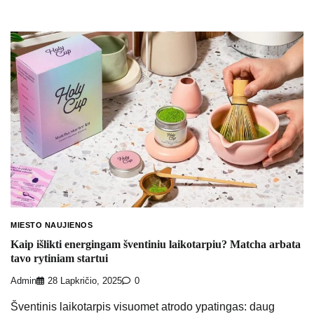
MIESTO NAUJIENOS
Kaip išlikti energingam šventiniu laikotarpiu? Matcha arbata
tavo rytiniam startui
Admin
28 Lapkričio, 2025
0
Šventinis laikotarpis visuomet atrodo ypatingas: daug