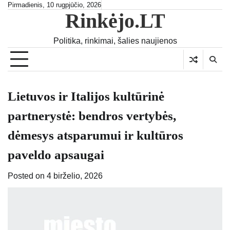
Skip
Pirmadienis, 10 rugpjūčio, 2026
Rinkėjo.LT
to
content
Politika, rinkimai, šalies naujienos
Lietuvos ir Italijos kultūrinė
partnerystė: bendros vertybės,
dėmesys atsparumui ir kultūros
paveldo apsaugai
Posted on
4 birželio, 2026