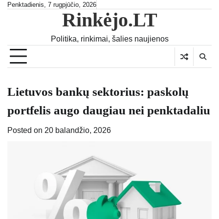
Skip
Penktadienis, 7 rugpjūčio, 2026
Rinkėjo.LT
to
content
Politika, rinkimai, šalies naujienos
Lietuvos bankų sektorius: paskolų
portfelis augo daugiau nei penktadaliu
Posted on
20 balandžio, 2026