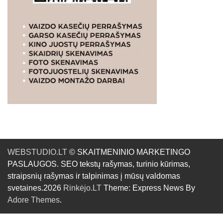
WEBSTUDIO.LT
© SKAITMENINIO MARKETINGO
PASLAUGOS. SEO tekstų rašymas, turinio kūrimas,
straipsnių rašymas ir talpinimas į mūsų valdomas
svetaines.2026
Rinkėjo.LT
Theme: Express News By
Adore Themes
.