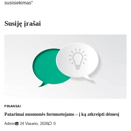
susisiekimas“
Susiję įrašai
FINANSAI
Patarimai nuomonės formuotojams – į ką atkreipti dėmesį
Admin
24 Vasario, 2026
0