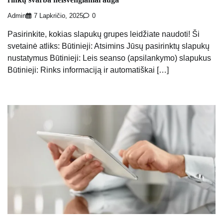
Admin
7 Lapkričio, 2025
0
Pasirinkite, kokias slapukų grupes leidžiate naudoti! Ši
svetainė atliks: Būtinieji: Atsimins Jūsų pasirinktų slapukų
nustatymus Būtinieji: Leis seanso (apsilankymo) slapukus
Būtinieji: Rinks informaciją ir automatiškai […]