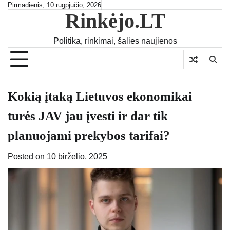
Skip
Pirmadienis, 10 rugpjūčio, 2026
Rinkėjo.LT
to
content
Politika, rinkimai, šalies naujienos
Kokią įtaką Lietuvos ekonomikai
turės JAV jau įvesti ir dar tik
planuojami prekybos tarifai?
Posted on
10 birželio, 2025