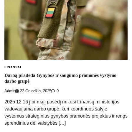
FINANSAI
Darbą pradeda Gynybos ir saugumo pramonės vystymo
darbo grupė
Admin
22 Gruodžio, 2025
0
2025 12 16 į pirmąjį posėdį rinkosi Finansų ministerijos
vadovaujama darbo grupė, kuri koordinuos šalyje
vystomus strateginius gynybos pramonės projektus ir rengs
sprendinius dėl valstybės […]