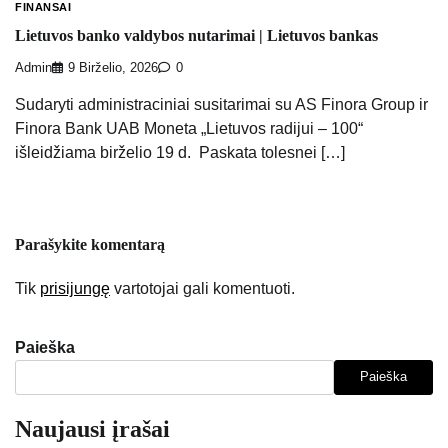
FINANSAI
Lietuvos banko valdybos nutarimai | Lietuvos bankas
Admin
9 Birželio, 2026
0
Sudaryti administraciniai susitarimai su AS Finora Group ir
Finora Bank UAB Moneta „Lietuvos radijui – 100“
išleidžiama birželio 19 d. Paskata tolesnei […]
Parašykite komentarą
Tik
prisijungę
vartotojai gali komentuoti.
Paieška
Paieška
Naujausi įrašai