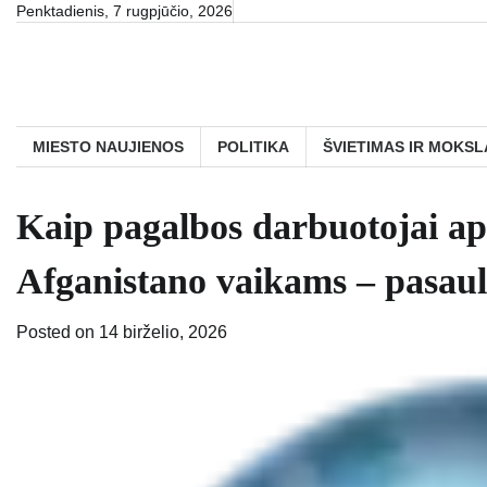
Skip
Penktadienis, 7 rugpjūčio, 2026
to
content
MIESTO NAUJIENOS
POLITIKA
ŠVIETIMAS IR MOKSL
Kaip pagalbos darbuotojai a
Afganistano vaikams – pasaul
Posted on
14 birželio, 2026