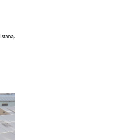
nistaną.