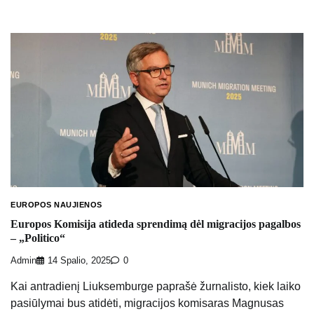
EUROPOS NAUJIENOS
Europos Komisija atideda sprendimą dėl migracijos pagalbos
– „Politico“
Admin
14 Spalio, 2025
0
Kai antradienį Liuksemburge paprašė žurnalisto, kiek laiko
pasiūlymai bus atidėti, migracijos komisaras Magnusas