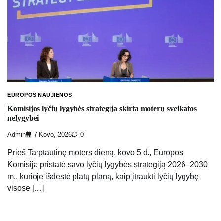
EUROPOS NAUJIENOS
Komisijos lyčių lygybės strategija skirta moterų sveikatos
nelygybei
Admin
7 Kovo, 2026
0
Prieš Tarptautinę moters dieną, kovo 5 d., Europos
Komisija pristatė savo lyčių lygybės strategiją 2026–2030
m., kurioje išdėstė platų planą, kaip įtraukti lyčių lygybę
visose […]