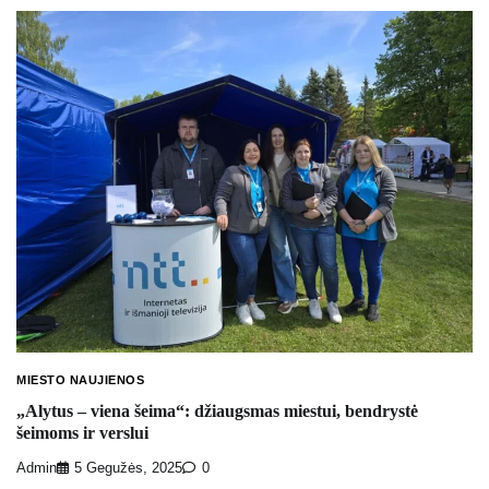
MIESTO NAUJIENOS
„Alytus – viena šeima“: džiaugsmas miestui, bendrystė
šeimoms ir verslui
Admin
5 Gegužės, 2025
0