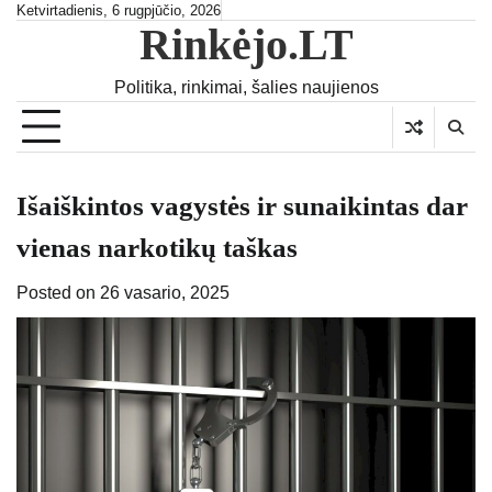
Skip
Ketvirtadienis, 6 rugpjūčio, 2026
Rinkėjo.LT
to
content
Politika, rinkimai, šalies naujienos
Išaiškintos vagystės ir sunaikintas dar
vienas narkotikų taškas
Posted on
26 vasario, 2025