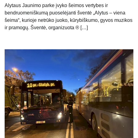
Alytaus Jaunimo parke įvyko šeimos vertybes ir
bendruomeniškumą puoselėjanti šventė „Alytus – viena
šeima“, kurioje netrūko juoko, kūrybiškumo, gyvos muzikos
ir pramogų. Šventė, organizuota ® […]