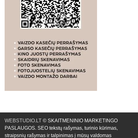
WEBSTUDIO.LT
© SKAITMENINIO MARKETINGO
PASLAUGOS. SEO tekstų rašymas, turinio kūrimas,
straipsnių rašymas ir talpinimas į mūsų valdomas