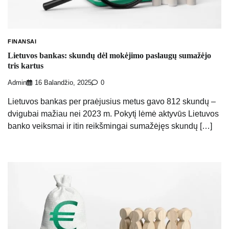
FINANSAI
Lietuvos bankas: skundų dėl mokėjimo paslaugų sumažėjo
tris kartus
Admin
16 Balandžio, 2025
0
Lietuvos bankas per praėjusius metus gavo 812 skundų –
dvigubai mažiau nei 2023 m. Pokytį lėmė aktyvūs Lietuvos
banko veiksmai ir itin reikšmingai sumažėjęs skundų […]