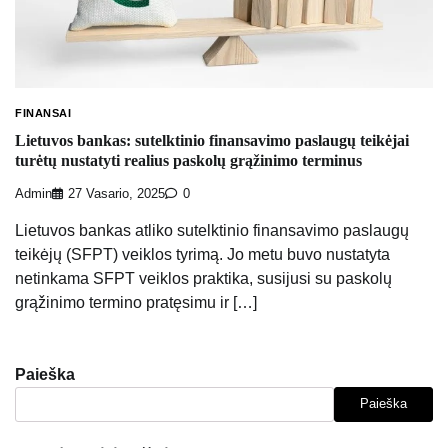
FINANSAI
Lietuvos bankas: sutelktinio finansavimo paslaugų teikėjai
turėtų nustatyti realius paskolų grąžinimo terminus
Admin
27 Vasario, 2025
0
Lietuvos bankas atliko sutelktinio finansavimo paslaugų
teikėjų (SFPT) veiklos tyrimą. Jo metu buvo nustatyta
netinkama SFPT veiklos praktika, susijusi su paskolų
grąžinimo termino pratęsimu ir […]
Paieška
Paieška