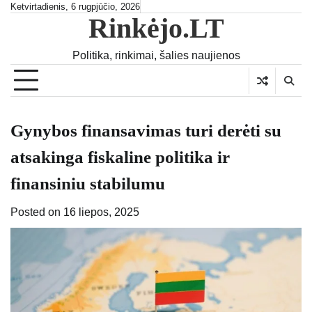
Skip
Ketvirtadienis, 6 rugpjūčio, 2026
Rinkėjo.LT
to
content
Politika, rinkimai, šalies naujienos
Gynybos finansavimas turi derėti su
atsakinga fiskaline politika ir
finansiniu stabilumu
Posted on
16 liepos, 2025