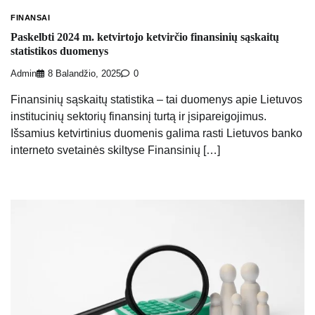
FINANSAI
Paskelbti 2024 m. ketvirtojo ketvirčio finansinių sąskaitų
statistikos duomenys
Admin
8 Balandžio, 2025
0
Finansinių sąskaitų statistika – tai duomenys apie Lietuvos
institucinių sektorių finansinį turtą ir įsipareigojimus.
Išsamius ketvirtinius duomenis galima rasti Lietuvos banko
interneto svetainės skiltyse Finansinių […]