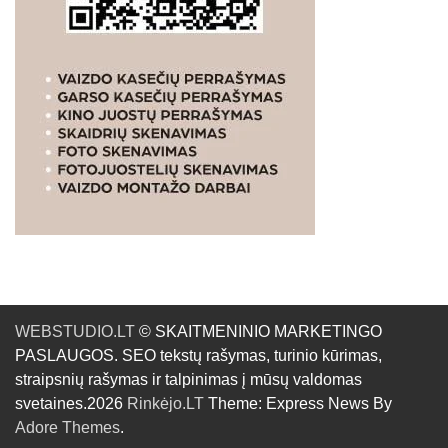
WEBSTUDIO.LT
© SKAITMENINIO MARKETINGO
PASLAUGOS. SEO tekstų rašymas, turinio kūrimas,
straipsnių rašymas ir talpinimas į mūsų valdomas
svetaines.2026
Rinkėjo.LT
Theme: Express News By
Adore Themes
.