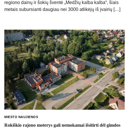
regiono dainų ir šokių šventė „Medžių kalba kalba“, šiais
metais subursianti daugiau nei 3000 atlikėjų iš įvairių […]
MIESTO NAUJIENOS
Rokiškio rajono moterys gali nemokamai išsitirti dėl gimdos