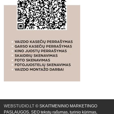
WEBSTUDIO.LT
© SKAITMENINIO MARKETINGO
PASLAUGOS. SEO tekstų rašymas, turinio kūrimas,