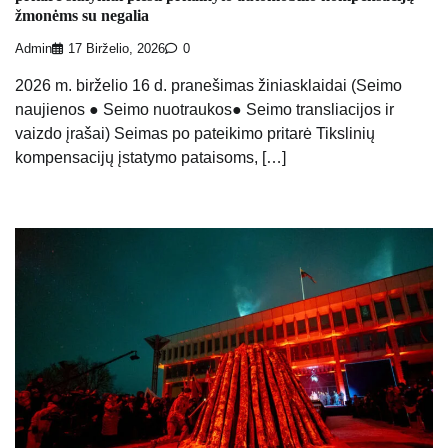
žmonėms su negalia
Admin
17 Birželio, 2026
0
2026 m. birželio 16 d. pranešimas žiniasklaidai (Seimo
naujienos ● Seimo nuotraukos● Seimo transliacijos ir
vaizdo įrašai) Seimas po pateikimo pritarė Tikslinių
kompensacijų įstatymo pataisoms, […]