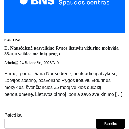
POLITIKA
D. Nausėdienė pasveikino Rygos lietuvių vidurinę mokyklą
35-ųjų veiklos metinių proga
Admin
24 Balandžio, 2026
0
Pirmoji ponia Diana Nausėdienė, penktadienį atvykusi į
Latvijos sostinę, pasveikino Rygos lietuvių vidurinės
mokyklos, švenčiančios 35 metų veiklos sukaktį,
bendruomenę. Lietuvos pirmoji ponia savo sveikinimo […]
Paieška
Paieška