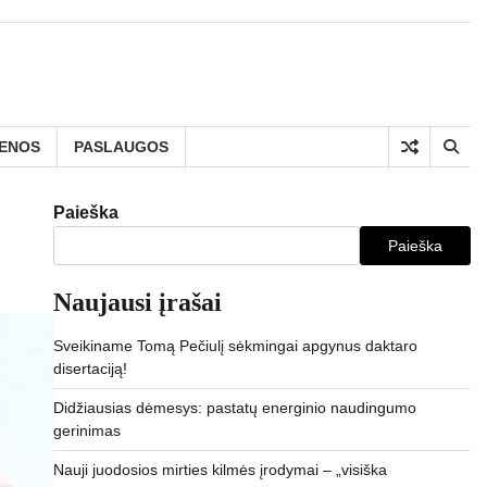
IENOS
PASLAUGOS
Paieška
Paieška
Naujausi įrašai
Sveikiname Tomą Pečiulį sėkmingai apgynus daktaro
disertaciją!
Didžiausias dėmesys: pastatų energinio naudingumo
gerinimas
Nauji juodosios mirties kilmės įrodymai – „visiška