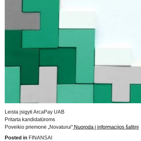
Leista įsigyti ArcaPay UAB
Pritarta kandidatūroms
Poveikio priemonė „Novaturui“
Nuoroda į informacijos šaltinį
Posted in
FINANSAI