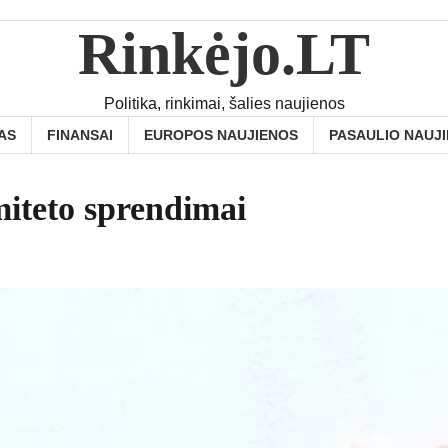
Rinkėjo.LT
Politika, rinkimai, šalies naujienos
AS
FINANSAI
EUROPOS NAUJIENOS
PASAULIO NAUJ
miteto sprendimai