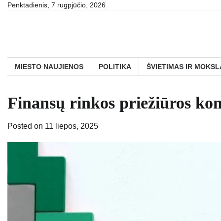
Skip
Penktadienis, 7 rugpjūčio, 2026
to
content
MIESTO NAUJIENOS
POLITIKA
ŠVIETIMAS IR MOKSL
Finansų rinkos priežiūros ko
Posted on
11 liepos, 2025