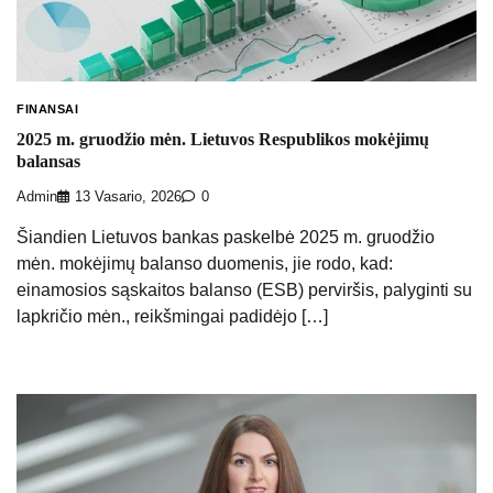
FINANSAI
2025 m. gruodžio mėn. Lietuvos Respublikos mokėjimų
balansas
Admin
13 Vasario, 2026
0
Šiandien Lietuvos bankas paskelbė 2025 m. gruodžio
mėn. mokėjimų balanso duomenis, jie rodo, kad:
einamosios sąskaitos balanso (ESB) perviršis, palyginti su
lapkričio mėn., reikšmingai padidėjo […]