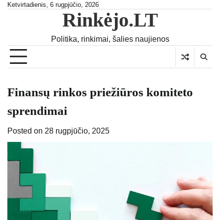
Skip
Ketvirtadienis, 6 rugpjūčio, 2026
Rinkėjo.LT
to
content
Politika, rinkimai, šalies naujienos
Finansų rinkos priežiūros komiteto
sprendimai
Posted on
28 rugpjūčio, 2025