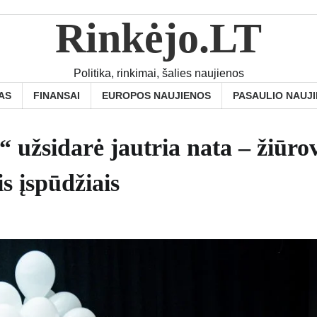
Rinkėjo.LT
Politika, rinkimai, šalies naujienos
AS
FINANSAI
EUROPOS NAUJIENOS
PASAULIO NAUJ
sidarė jautria nata – žiūrov
is įspūdžiais