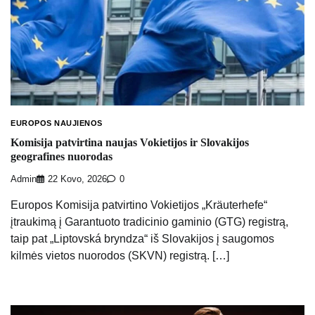
EUROPOS NAUJIENOS
Komisija patvirtina naujas Vokietijos ir Slovakijos
geografines nuorodas
Admin
22 Kovo, 2026
0
Europos Komisija patvirtino Vokietijos „Kräuterhefe“
įtraukimą į Garantuoto tradicinio gaminio (GTG) registrą,
taip pat „Liptovská bryndza“ iš Slovakijos į saugomos
kilmės vietos nuorodos (SKVN) registrą. […]