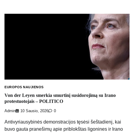
EUROPOS NAUJIENOS
Von der Leyen smerkia smurtinį susidorojimą su Irano
protestuotojais – POLITICO
Admin
10 Sausio, 2026
0
Antivyriausybinės demonstracijos tęsėsi šeštadienį, kai
buvo gauta pranešimų apie priblokštas ligonines ir Irano