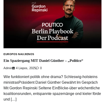
EUROPOS NAUJIENOS
Ein Spaziergang MIT Daniel Günther – „Politico“
Admin
4 Liepos, 2025
0
Wie funktioniert politik ohne drama? Schleswig-holsteins
ministrasPräsident Daniel Günther Gewährt Im Gespräch
Mit Gordon Repinski Seltene EinBlicke-über wöchentliche
koalitionsrunden, entspannte spazernänge ond kieler förde
und […]