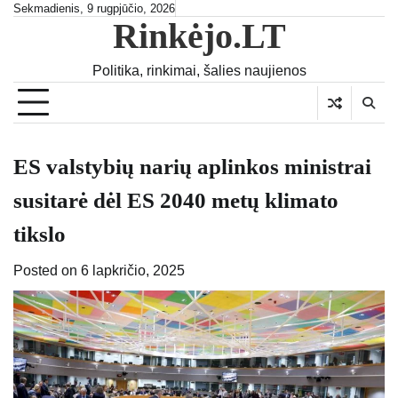
Skip
Sekmadienis, 9 rugpjūčio, 2026
Rinkėjo.LT
to
content
Politika, rinkimai, šalies naujienos
ES valstybių narių aplinkos ministrai
susitarė dėl ES 2040 metų klimato
tikslo
Posted on
6 lapkričio, 2025