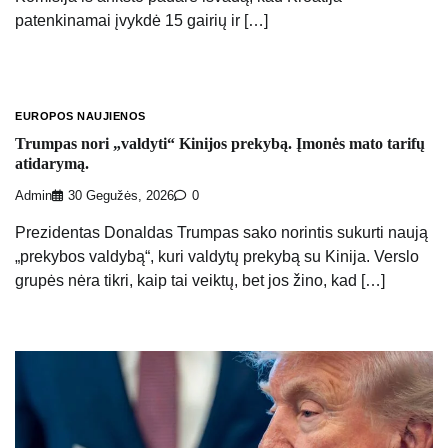
patenkinamai įvykdė 15 gairių ir […]
EUROPOS NAUJIENOS
Trumpas nori „valdyti“ Kinijos prekybą. Įmonės mato tarifų
atidarymą.
Admin
30 Gegužės, 2026
0
Prezidentas Donaldas Trumpas sako norintis sukurti naują
„prekybos valdybą“, kuri valdytų prekybą su Kinija. Verslo
grupės nėra tikri, kaip tai veiktų, bet jos žino, kad […]