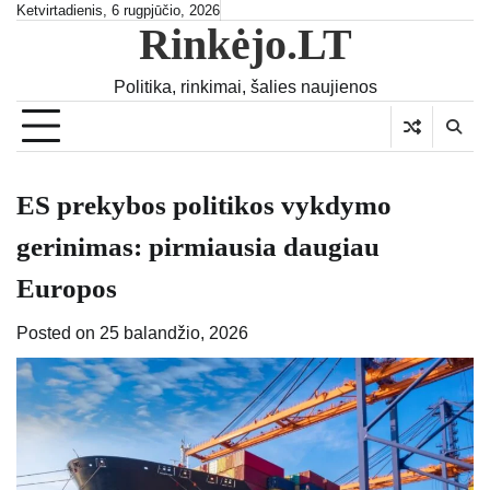
Skip
Ketvirtadienis, 6 rugpjūčio, 2026
Rinkėjo.LT
to
content
Politika, rinkimai, šalies naujienos
ES prekybos politikos vykdymo
gerinimas: pirmiausia daugiau
Europos
Posted on
25 balandžio, 2026