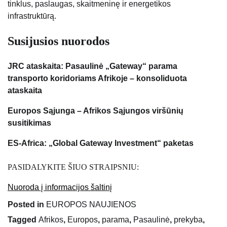
tinklus, paslaugas, skaitmeninę ir energetikos
infrastruktūrą.
Susijusios nuorodos
JRC ataskaita: Pasaulinė „Gateway“ parama
transporto koridoriams Afrikoje – konsoliduota
ataskaita
Europos Sąjunga – Afrikos Sąjungos viršūnių
susitikimas
ES-Africa: „Global Gateway Investment“ paketas
PASIDALYKITE ŠIUO STRAIPSNIU:
Nuoroda į informacijos šaltinį
Posted in
EUROPOS NAUJIENOS
Tagged
Afrikos
,
Europos
,
parama
,
Pasaulinė
,
prekyba
,