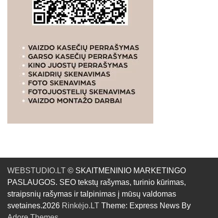
WEBSTUDIO.LT
© SKAITMENINIO MARKETINGO
PASLAUGOS. SEO tekstų rašymas, turinio kūrimas,
straipsnių rašymas ir talpinimas į mūsų valdomas
svetaines.2026
Rinkėjo.LT
Theme: Express News By
Adore Themes
.