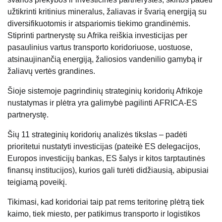
užtikrinti kritinius mineralus, žaliavas ir švarią energiją su
diversifikuotomis ir atspariomis tiekimo grandinėmis.
Stiprinti partnerystę su Afrika reiškia investicijas per
pasaulinius vartus transporto koridoriuose, uostuose,
atsinaujinančią energiją, žaliosios vandenilio gamybą ir
žaliavų vertės grandines.
Šioje sistemoje pagrindinių strateginių koridorių Afrikoje
nustatymas ir plėtra yra galimybė pagilinti AFRICA-ES
partnerystę.
Šių 11 strateginių koridorių analizės tikslas – padėti
prioritetui nustatyti investicijas (pateikė ES delegacijos,
Europos investicijų bankas, ES šalys ir kitos tarptautinės
finansų institucijos), kurios gali turėti didžiausią, abipusiai
teigiamą poveikį.
Tikimasi, kad koridoriai taip pat rems teritorinę plėtrą tiek
kaimo, tiek miesto, per patikimus transporto ir logistikos