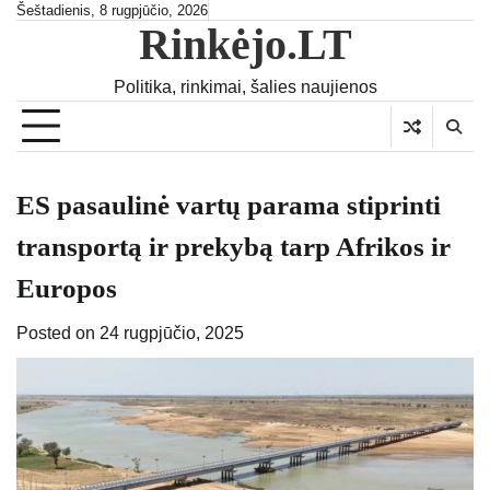
Skip
Šeštadienis, 8 rugpjūčio, 2026
Rinkėjo.LT
to
content
Politika, rinkimai, šalies naujienos
ES pasaulinė vartų parama stiprinti
transportą ir prekybą tarp Afrikos ir
Europos
Posted on
24 rugpjūčio, 2025