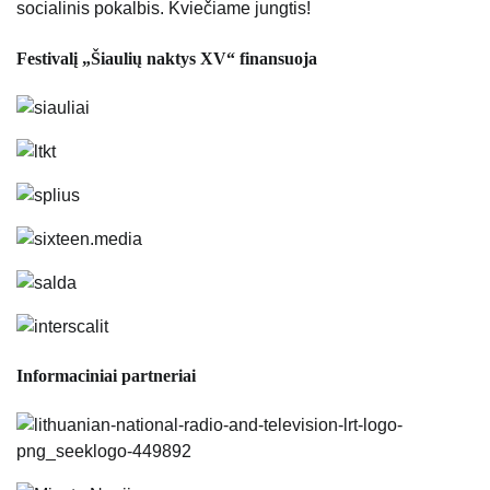
socialinis pokalbis. Kviečiame jungtis!
Festivalį „Šiaulių naktys XV“ finansuoja
Informaciniai partneriai