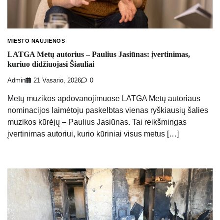
MIESTO NAUJIENOS
LATGA Metų autorius – Paulius Jasiūnas: įvertinimas,
kuriuo didžiuojasi Šiauliai
Admin
21 Vasario, 2026
0
Metų muzikos apdovanojimuose LATGA Metų autoriaus
nominacijos laimėtoju paskelbtas vienas ryškiausių šalies
muzikos kūrėjų – Paulius Jasiūnas. Tai reikšmingas
įvertinimas autoriui, kurio kūriniai visus metus […]