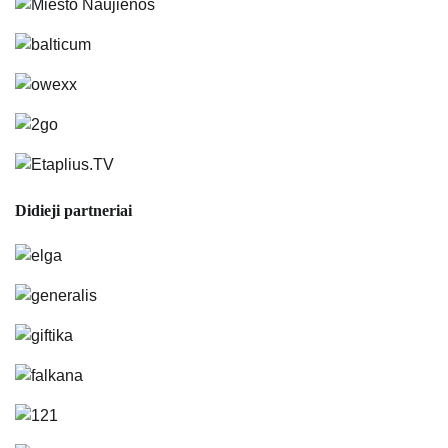
Didieji partneriai