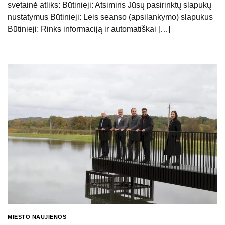
svetainė atliks: Būtinieji: Atsimins Jūsų pasirinktų slapukų
nustatymus Būtinieji: Leis seanso (apsilankymo) slapukus
Būtinieji: Rinks informaciją ir automatiškai […]
MIESTO NAUJIENOS