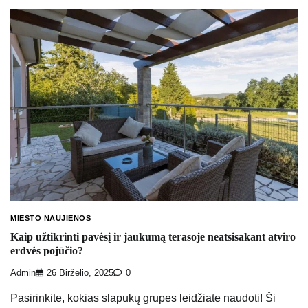
MIESTO NAUJIENOS
Kaip užtikrinti pavėsį ir jaukumą terasoje neatsisakant atviro
erdvės pojūčio?
Admin
26 Birželio, 2025
0
Pasirinkite, kokias slapukų grupes leidžiate naudoti! Ši