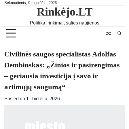
Skip
Sekmadienis, 9 rugpjūčio, 2026
Rinkėjo.LT
to
content
Politika, rinkimai, šalies naujienos
Civilinės saugos specialistas Adolfas
Dembinskas: „Žinios ir pasirengimas
– geriausia investicija į savo ir
artimųjų saugumą“
Posted on
11 birželio, 2026