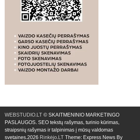
WEBSTUDIO.LT
© SKAITMENINIO MARKETINGO
PASLAUGOS. SEO tekstų rašymas, turinio kūrimas,
straipsnių rašymas ir talpinimas į mūsų valdomas
svetaines.2026
Rinkėjo.LT
Theme: Express News By