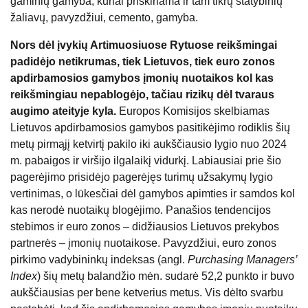
gaminių gamyba, kuriai priskiriama ir tam tikrų statybinių
žaliavų, pavyzdžiui, cemento, gamyba.
Nors dėl įvykių Artimuosiuose Rytuose reikšmingai
padidėjo netikrumas, tiek Lietuvos, tiek euro zonos
apdirbamosios gamybos įmonių nuotaikos kol kas
reikšmingiau nepablogėjo, tačiau rizikų dėl tvaraus
augimo ateityje kyla.
Europos Komisijos skelbiamas
Lietuvos apdirbamosios gamybos pasitikėjimo rodiklis šių
metų pirmąjį ketvirtį pakilo iki aukščiausio lygio nuo 2024
m. pabaigos ir viršijo ilgalaikį vidurkį. Labiausiai prie šio
pagerėjimo prisidėjo pagerėjęs turimų užsakymų lygio
vertinimas, o lūkesčiai dėl gamybos apimties ir samdos kol
kas nerodė nuotaikų blogėjimo. Panašios tendencijos
stebimos ir euro zonos – didžiausios Lietuvos prekybos
partnerės – įmonių nuotaikose. Pavyzdžiui, euro zonos
pirkimo vadybininkų indeksas (angl.
Purchasing Managers’
Index
) šių metų balandžio mėn. sudarė 52,2 punkto ir buvo
aukščiausias per bene ketverius metus. Vis dėlto svarbu