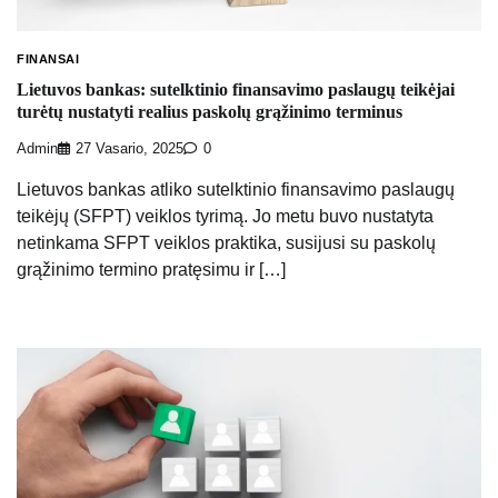
FINANSAI
Lietuvos bankas: sutelktinio finansavimo paslaugų teikėjai
turėtų nustatyti realius paskolų grąžinimo terminus
Admin
27 Vasario, 2025
0
Lietuvos bankas atliko sutelktinio finansavimo paslaugų
teikėjų (SFPT) veiklos tyrimą. Jo metu buvo nustatyta
netinkama SFPT veiklos praktika, susijusi su paskolų
grąžinimo termino pratęsimu ir […]