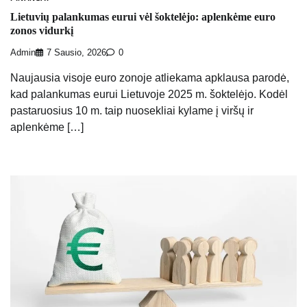
Lietuvių palankumas eurui vėl šoktelėjo: aplenkėme euro
zonos vidurkį
Admin
7 Sausio, 2026
0
Naujausia visoje euro zonoje atliekama apklausa parodė,
kad palankumas eurui Lietuvoje 2025 m. šoktelėjo. Kodėl
pastaruosius 10 m. taip nuosekliai kylame į viršų ir
aplenkėme […]