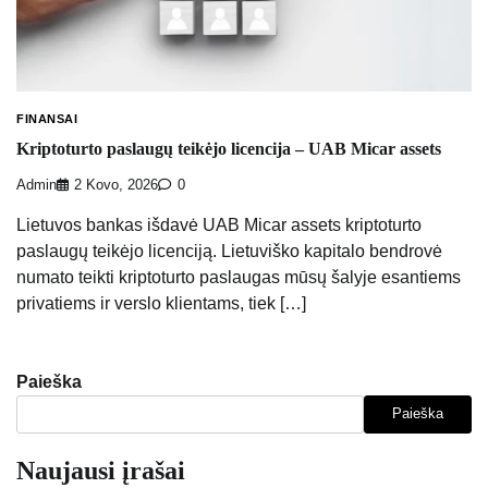
FINANSAI
Kriptoturto paslaugų teikėjo licencija – UAB Micar assets
Admin
2 Kovo, 2026
0
Lietuvos bankas išdavė UAB Micar assets kriptoturto
paslaugų teikėjo licenciją. Lietuviško kapitalo bendrovė
numato teikti kriptoturto paslaugas mūsų šalyje esantiems
privatiems ir verslo klientams, tiek […]
Paieška
Paieška
Naujausi įrašai