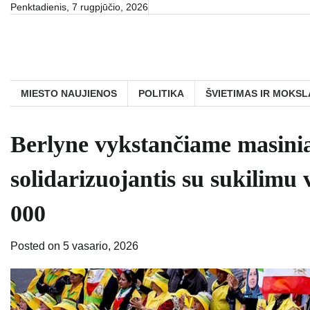
Skip
Penktadienis, 7 rugpjūčio, 2026
to
content
MIESTO NAUJIENOS
POLITIKA
ŠVIETIMAS IR MOKSL
Berlyne vykstančiame masinia
solidarizuojantis su sukilimu 
000
Posted on
5 vasario, 2026