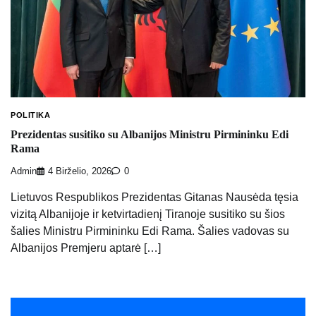
POLITIKA
Prezidentas susitiko su Albanijos Ministru Pirmininku Edi
Rama
Admin
4 Birželio, 2026
0
Lietuvos Respublikos Prezidentas Gitanas Nausėda tęsia
vizitą Albanijoje ir ketvirtadienį Tiranoje susitiko su šios
šalies Ministru Pirmininku Edi Rama. Šalies vadovas su
Albanijos Premjeru aptarė […]