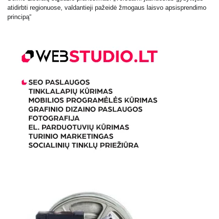
atidirbti regionuose, valdantieji pažeidė žmogaus laisvo apsisprendimo
principą“