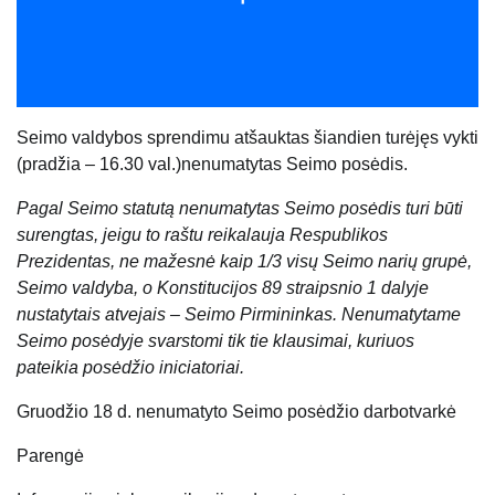
Seimo valdybos sprendimu atšauktas šiandien turėjęs vykti
(pradžia – 16.30 val.)nenumatytas Seimo posėdis.
Pagal Seimo statutą nenumatytas Seimo posėdis turi būti
surengtas, jeigu to raštu reikalauja Respublikos
Prezidentas, ne mažesnė kaip 1/3 visų Seimo narių grupė,
Seimo valdyba, o Konstitucijos 89 straipsnio 1 dalyje
nustatytais atvejais – Seimo Pirmininkas. Nenumatytame
Seimo posėdyje svarstomi tik tie klausimai, kuriuos
pateikia posėdžio iniciatoriai.
Gruodžio 18 d. nenumatyto Seimo posėdžio darbotvarkė
Parengė