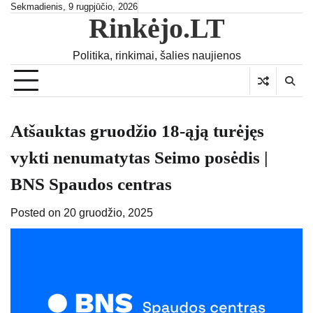
Skip
Sekmadienis, 9 rugpjūčio, 2026
Rinkėjo.LT
to
content
Politika, rinkimai, šalies naujienos
Atšauktas gruodžio 18-ąją turėjęs
vykti nenumatytas Seimo posėdis |
BNS Spaudos centras
Posted on
20 gruodžio, 2025