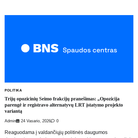
POLITIKA
Trijų opozicinių Seimo frakcijų pranešimas: „Opozicija
parengė ir registravo alternatyvų LRT įstatymo projekto
variantą
Admin
24 Vasario, 2026
0
Reaguodama į valdančiųjų politinės daugumos