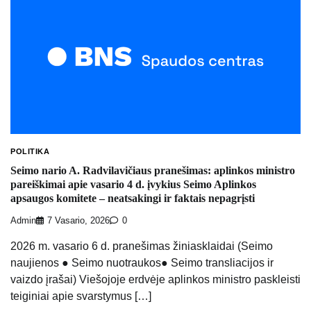
POLITIKA
Seimo nario A. Radvilavičiaus pranešimas: aplinkos ministro
pareiškimai apie vasario 4 d. įvykius Seimo Aplinkos
apsaugos komitete – neatsakingi ir faktais nepagrįsti
Admin
7 Vasario, 2026
0
2026 m. vasario 6 d. pranešimas žiniasklaidai (Seimo
naujienos ● Seimo nuotraukos● Seimo transliacijos ir
vaizdo įrašai) Viešojoje erdvėje aplinkos ministro paskleisti
teiginiai apie svarstymus […]