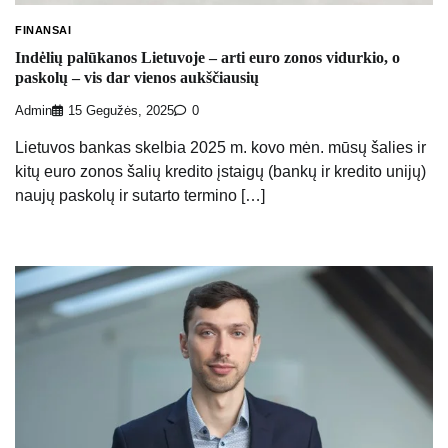
FINANSAI
Indėlių palūkanos Lietuvoje – arti euro zonos vidurkio, o
paskolų – vis dar vienos aukščiausių
Admin
15 Gegužės, 2025
0
Lietuvos bankas skelbia 2025 m. kovo mėn. mūsų šalies ir
kitų euro zonos šalių kredito įstaigų (bankų ir kredito unijų)
naujų paskolų ir sutarto termino […]