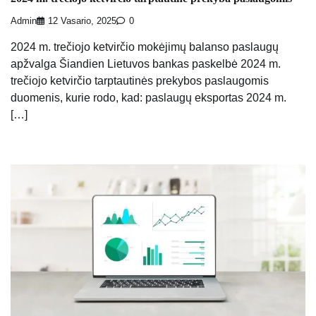
Admin
12 Vasario, 2025
0
2024 m. trečiojo ketvirčio mokėjimų balanso paslaugų
apžvalga Šiandien Lietuvos bankas paskelbė 2024 m.
trečiojo ketvirčio tarptautinės prekybos paslaugomis
duomenis, kurie rodo, kad: paslaugų eksportas 2024 m.
[…]