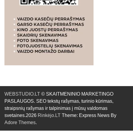
WEBSTUDIO.LT
© SKAITMENINIO MARKETINGO
PASLAUGOS. SEO tekstų rašymas, turinio kūrimas,
straipsnių rašymas ir talpinimas į mūsų valdomas
svetaines.2026
Rinkėjo.LT
Theme: Express News By
Adore Themes
.