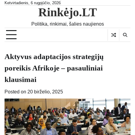
Skip
Ketvirtadienis, 6 rugpjūčio, 2026
Rinkėjo.LT
to
content
Politika, rinkimai, šalies naujienos
Aktyvus adaptacijos strategijų
poreikis Afrikoje – pasauliniai
klausimai
Posted on
20 birželio, 2025