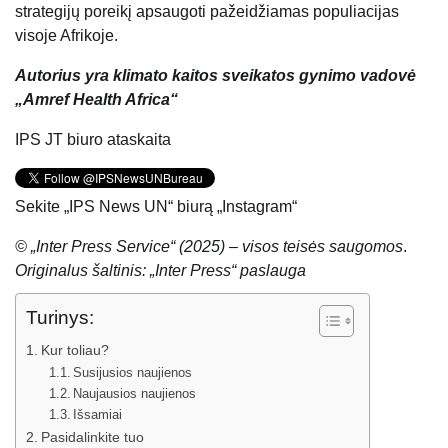
strategijų poreikį apsaugoti pažeidžiamas populiacijas
visoje Afrikoje.
Autorius yra klimato kaitos sveikatos gynimo vadovė
„Amref Health Africa“
IPS JT biuro ataskaita
Sekite „IPS News UN“ biurą „Instagram“
© „Inter Press Service“ (2025) – visos teisės saugomos
.
Originalus šaltinis: „Inter Press“ paslauga
Turinys:
Kur toliau?
Susijusios naujienos
Naujausios naujienos
Išsamiai
Pasidalinkite tuo