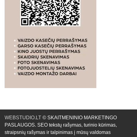
WEBSTUDIO.LT
© SKAITMENINIO MARKETINGO
PASLAUGOS. SEO tekstų rašymas, turinio kūrimas,
straipsnių rašymas ir talpinimas į mūsų valdomas