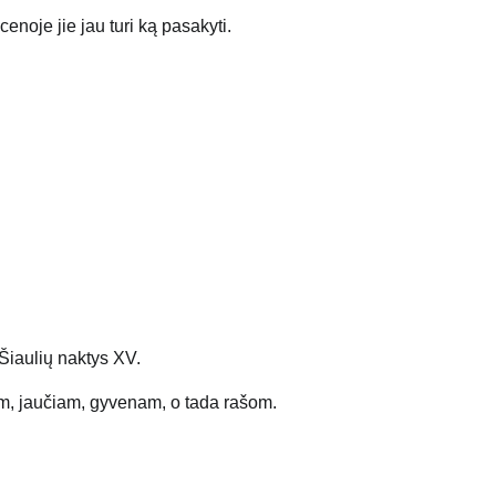
cenoje jie jau turi ką pasakyti.
Šiaulių naktys XV.
im, jaučiam, gyvenam, o tada rašom.