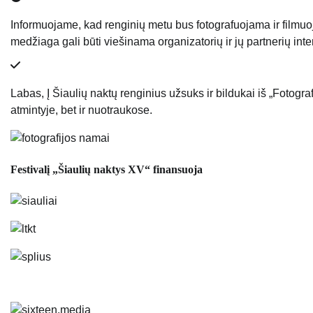
Informuojame, kad renginių metu bus fotografuojama ir filmu
medžiaga gali būti viešinama organizatorių ir jų partnerių inte
Labas, Į Šiaulių naktų renginius užsuks ir bildukai iš „Fotograf
atmintyje, bet ir nuotraukose.
Festivalį „Šiaulių naktys XV“ finansuoja