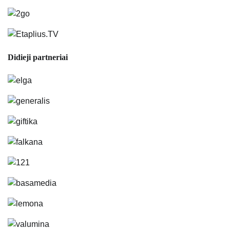
Didieji partneriai